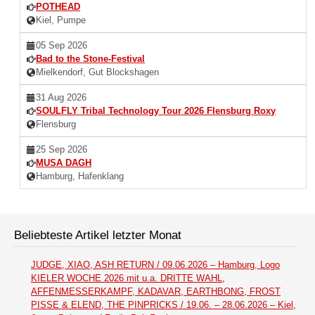
POTHEAD
Kiel, Pumpe
05 Sep 2026
Bad to the Stone-Festival
Mielkendorf, Gut Blockshagen
31 Aug 2026
SOULFLY Tribal Technology Tour 2026 Flensburg Roxy
Flensburg
25 Sep 2026
MUSA DAGH
Hamburg, Hafenklang
Beliebteste Artikel letzter Monat
JUDGE, XIAO, ASH RETURN / 09.06.2026 – Hamburg, Logo
KIELER WOCHE 2026 mit u.a. DRITTE WAHL,
AFFENMESSERKAMPF, KADAVAR, EARTHBONG, FROST
PISSE & ELEND, THE PINPRICKS / 19.06. – 28.06.2026 – Kiel,