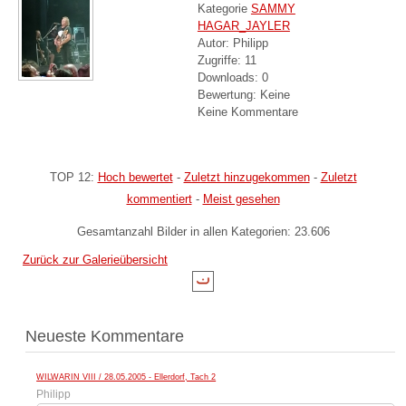
Kategorie
SAMMY
HAGAR_JAYLER
Autor: Philipp
Zugriffe: 11
Downloads: 0
Bewertung: Keine
Keine Kommentare
TOP 12:
Hoch bewertet
-
Zuletzt hinzugekommen
-
Zuletzt
kommentiert
-
Meist gesehen
Gesamtanzahl Bilder in allen Kategorien: 23.606
Zurück zur Galerieübersicht
Neueste Kommentare
WILWARIN VIII / 28.05.2005 - Ellerdorf, Tach 2
Philipp