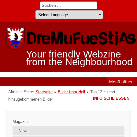
Your friendly Webzine
from the Neighbourhood
Menü öffnen
Aktuelle Seite:
Startseite
Bilder from Hell
Top 12 zuletzt
INFO SCHLIESSEN
hinzugekommenen Bilder
Magazin
News