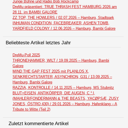
Junge Bühne und Radio Bob Rockcamp
DreMu präsentiert: TRUE THRASH FEST HAMBURG 2026 am
28.11. im BAMBI GALORE
ZZ TOP, THE HOWLERS / 02.07.2026 – Hamburg, Stadtpark
INHUMAN CONDITION, FACEBREAKER, ASHEN TOMB,
YARDFIELD COLONY / 12.06.2026 – Hamburg, Bambi Galore
Beliebteste Artikel letztes Jahr
DreMu-Poll 2025
THRONEHAMMER, WILT / 19.09.2025 – Hamburg, Bambi
Galore
MIND THE GAP FEST 2025 mit PLANLOS X,
SENKRECHTSTARTER, ASYNCHRON, G31 / 13.09.2025 –
Hamburg, Bambi Galore
RAZZIA, KONTROLLE / 14.11.2025 – Hamburg, MS Stubnitz
BLUT+EISEN, ANTIKÖRPER, DIE AUGEN, C ³ I,
(MAHLER/FONDERMANN & THE BEASTS, YACØPSÆ, ZUSY
JONES, ÖSTRO 430) / 29.01.2026 – Hamburg, Hafenklang – A
Tribute to Witte (Teil 2)
Zuletzt kommentierte Artikel