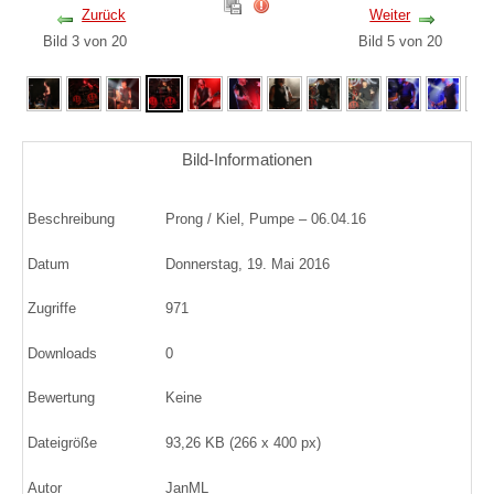
Zurück
Weiter
Bild 3 von 20
Bild 5 von 20
Bild-Informationen
Beschreibung
Prong / Kiel, Pumpe – 06.04.16
Datum
Donnerstag, 19. Mai 2016
Zugriffe
971
Downloads
0
Bewertung
Keine
Dateigröße
93,26 KB (266 x 400 px)
Autor
JanML