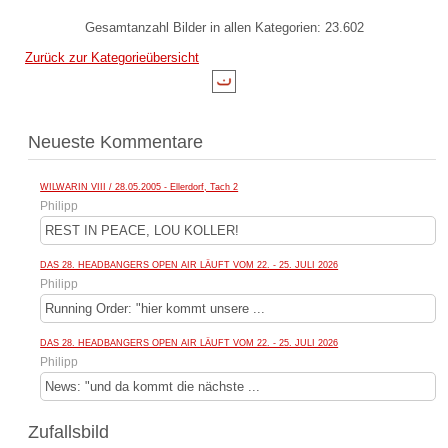
Gesamtanzahl Bilder in allen Kategorien: 23.602
Zurück zur Kategorieübersicht
Neueste Kommentare
WILWARIN VIII / 28.05.2005 - Ellerdorf, Tach 2
Philipp
REST IN PEACE, LOU KOLLER!
DAS 28. HEADBANGERS OPEN AIR LÄUFT VOM 22. - 25. JULI 2026
Philipp
Running Order: "hier kommt unsere ...
DAS 28. HEADBANGERS OPEN AIR LÄUFT VOM 22. - 25. JULI 2026
Philipp
News: "und da kommt die nächste ...
Zufallsbild