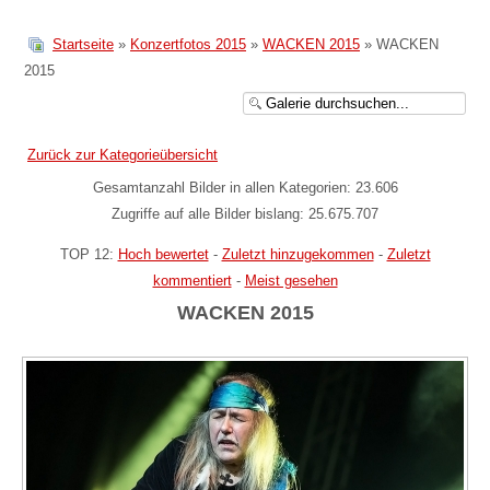
Startseite
»
Konzertfotos 2015
»
WACKEN 2015
» WACKEN
2015
Zurück zur Kategorieübersicht
Gesamtanzahl Bilder in allen Kategorien: 23.606
Zugriffe auf alle Bilder bislang: 25.675.707
TOP 12:
Hoch bewertet
-
Zuletzt hinzugekommen
-
Zuletzt
kommentiert
-
Meist gesehen
WACKEN 2015