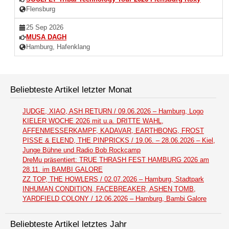
Flensburg
25 Sep 2026
MUSA DAGH
Hamburg, Hafenklang
Beliebteste Artikel letzter Monat
JUDGE, XIAO, ASH RETURN / 09.06.2026 – Hamburg, Logo
KIELER WOCHE 2026 mit u.a. DRITTE WAHL,
AFFENMESSERKAMPF, KADAVAR, EARTHBONG, FROST
PISSE & ELEND, THE PINPRICKS / 19.06. – 28.06.2026 – Kiel,
Junge Bühne und Radio Bob Rockcamp
DreMu präsentiert: TRUE THRASH FEST HAMBURG 2026 am
28.11. im BAMBI GALORE
ZZ TOP, THE HOWLERS / 02.07.2026 – Hamburg, Stadtpark
INHUMAN CONDITION, FACEBREAKER, ASHEN TOMB,
YARDFIELD COLONY / 12.06.2026 – Hamburg, Bambi Galore
Beliebteste Artikel letztes Jahr