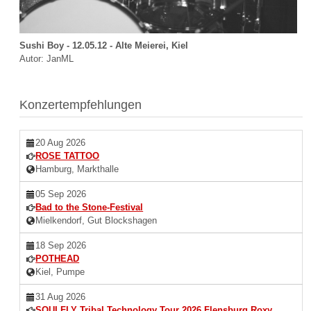
Sushi Boy - 12.05.12 - Alte Meierei, Kiel
Autor: JanML
Konzertempfehlungen
20 Aug 2026
ROSE TATTOO
Hamburg, Markthalle
05 Sep 2026
Bad to the Stone-Festival
Mielkendorf, Gut Blockshagen
18 Sep 2026
POTHEAD
Kiel, Pumpe
31 Aug 2026
SOULFLY Tribal Technology Tour 2026 Flensburg Roxy