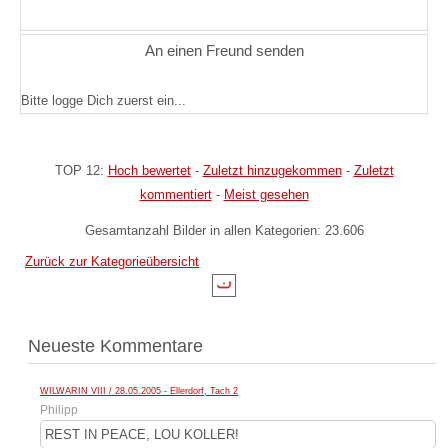
An einen Freund senden
Bitte logge Dich zuerst ein...
TOP 12:
Hoch bewertet
-
Zuletzt hinzugekommen
-
Zuletzt
kommentiert
-
Meist gesehen
Gesamtanzahl Bilder in allen Kategorien: 23.606
Zurück zur Kategorieübersicht
Neueste Kommentare
WILWARIN VIII / 28.05.2005 - Ellerdorf, Tach 2
Philipp
REST IN PEACE, LOU KOLLER!