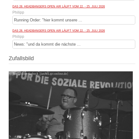
DAS 28. HEADBANGERS OPEN AIR LÄUFT VOM 22. - 25. JULI 2026
Philipp
Running Order: "hier kommt unsere ...
DAS 28. HEADBANGERS OPEN AIR LÄUFT VOM 22. - 25. JULI 2026
Philipp
News: "und da kommt die nächste ...
Zufallsbild