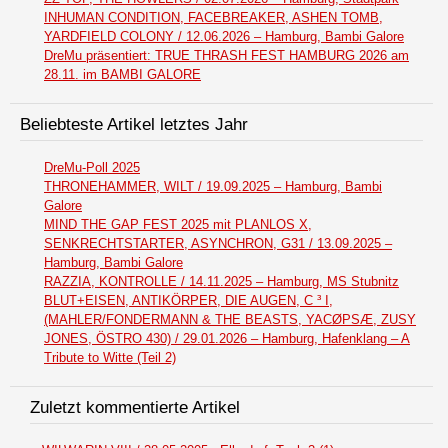
INHUMAN CONDITION, FACEBREAKER, ASHEN TOMB,
YARDFIELD COLONY / 12.06.2026 – Hamburg, Bambi Galore
DreMu präsentiert: TRUE THRASH FEST HAMBURG 2026 am
28.11. im BAMBI GALORE
Beliebteste Artikel letztes Jahr
DreMu-Poll 2025
THRONEHAMMER, WILT / 19.09.2025 – Hamburg, Bambi
Galore
MIND THE GAP FEST 2025 mit PLANLOS X,
SENKRECHTSTARTER, ASYNCHRON, G31 / 13.09.2025 –
Hamburg, Bambi Galore
RAZZIA, KONTROLLE / 14.11.2025 – Hamburg, MS Stubnitz
BLUT+EISEN, ANTIKÖRPER, DIE AUGEN, C ³ I,
(MAHLER/FONDERMANN & THE BEASTS, YACØPSÆ, ZUSY
JONES, ÖSTRO 430) / 29.01.2026 – Hamburg, Hafenklang – A
Tribute to Witte (Teil 2)
Zuletzt kommentierte Artikel