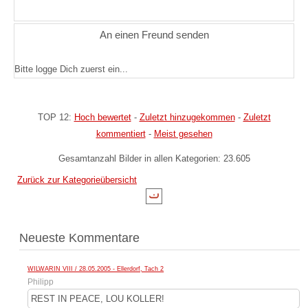
An einen Freund senden
Bitte logge Dich zuerst ein...
TOP 12:
Hoch bewertet
-
Zuletzt hinzugekommen
-
Zuletzt
kommentiert
-
Meist gesehen
Gesamtanzahl Bilder in allen Kategorien: 23.605
Zurück zur Kategorieübersicht
Neueste Kommentare
WILWARIN VIII / 28.05.2005 - Ellerdorf, Tach 2
Philipp
REST IN PEACE, LOU KOLLER!