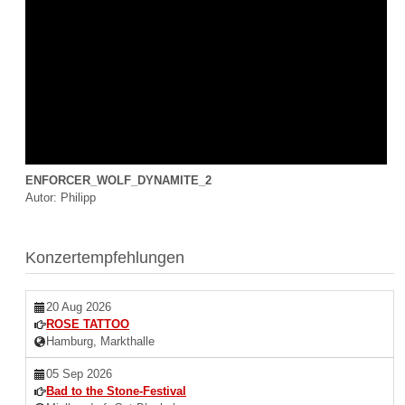
ENFORCER_WOLF_DYNAMITE_2
Autor: Philipp
Konzertempfehlungen
20 Aug 2026
ROSE TATTOO
Hamburg, Markthalle
05 Sep 2026
Bad to the Stone-Festival