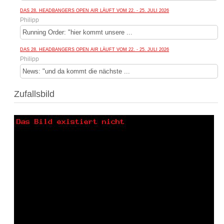
DAS 28. HEADBANGERS OPEN AIR LÄUFT VOM 22. - 25. JULI 2026
Philipp
Running Order: "hier kommt unsere ...
DAS 28. HEADBANGERS OPEN AIR LÄUFT VOM 22. - 25. JULI 2026
Philipp
News: "und da kommt die nächste ...
Zufallsbild