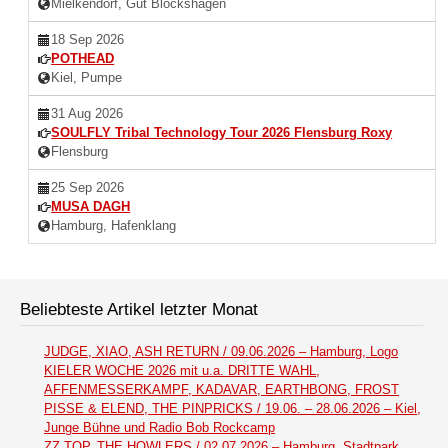
Mielkendorf, Gut Blockshagen
18 Sep 2026
POTHEAD
Kiel, Pumpe
31 Aug 2026
SOULFLY Tribal Technology Tour 2026 Flensburg Roxy
Flensburg
25 Sep 2026
MUSA DAGH
Hamburg, Hafenklang
Beliebteste Artikel letzter Monat
JUDGE, XIAO, ASH RETURN / 09.06.2026 – Hamburg, Logo
KIELER WOCHE 2026 mit u.a. DRITTE WAHL,
AFFENMESSERKAMPF, KADAVAR, EARTHBONG, FROST
PISSE & ELEND, THE PINPRICKS / 19.06. – 28.06.2026 – Kiel,
Junge Bühne und Radio Bob Rockcamp
ZZ TOP, THE HOWLERS / 02.07.2026 – Hamburg, Stadtpark