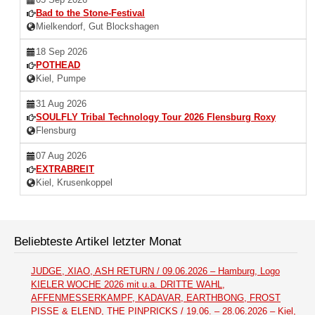
Bad to the Stone-Festival
Mielkendorf, Gut Blockshagen
18 Sep 2026
POTHEAD
Kiel, Pumpe
31 Aug 2026
SOULFLY Tribal Technology Tour 2026 Flensburg Roxy
Flensburg
07 Aug 2026
EXTRABREIT
Kiel, Krusenkoppel
Beliebteste Artikel letzter Monat
JUDGE, XIAO, ASH RETURN / 09.06.2026 – Hamburg, Logo
KIELER WOCHE 2026 mit u.a. DRITTE WAHL,
AFFENMESSERKAMPF, KADAVAR, EARTHBONG, FROST
PISSE & ELEND, THE PINPRICKS / 19.06. – 28.06.2026 – Kiel,