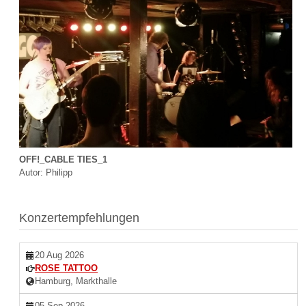
OFF!_CABLE TIES_1
Autor: Philipp
Konzertempfehlungen
20 Aug 2026
ROSE TATTOO
Hamburg, Markthalle
05 Sep 2026