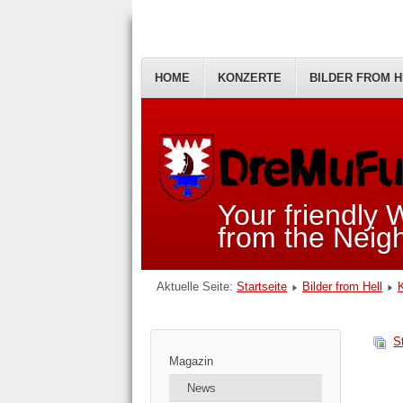
HOME
KONZERTE
BILDER FROM H
Your friendly
from the Nei
Aktuelle Seite:
Startseite
Bilder from Hell
S
Magazin
News