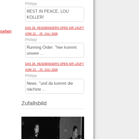
Philipp
REST IN PEACE, LOU
KOLLER!
DAS 28. HEADBANGERS OPEN AIR LÄUFT
esehen
VOM 22. - 25. JULI 2026
Philipp
Running Order: "hier kommt
unsere ...
DAS 28. HEADBANGERS OPEN AIR LÄUFT
VOM 22. - 25. JULI 2026
Philipp
News: "und da kommt die
nächste ...
Zufallsbild