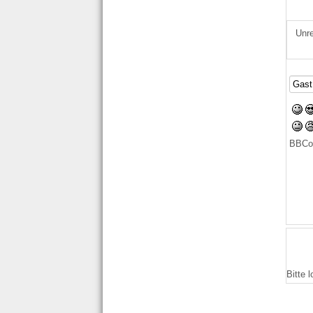
Unre
BBCo
Bitte 