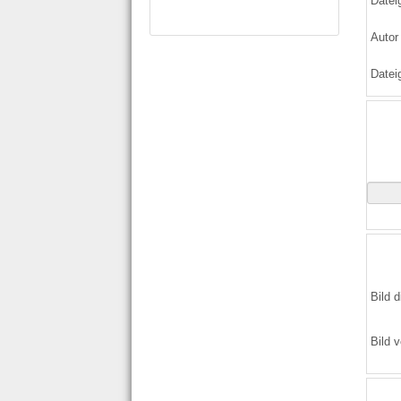
Datei
Autor
Datei
Bild d
Bild v