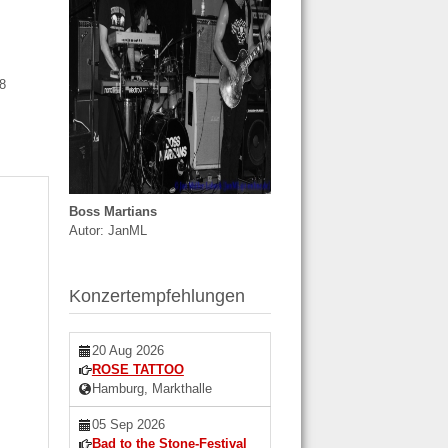
108
Boss Martians
Autor: JanML
Konzertempfehlungen
20 Aug 2026
ROSE TATTOO
Hamburg, Markthalle
05 Sep 2026
Bad to the Stone-Festival