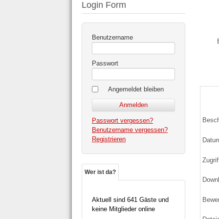
Login Form
Benutzername
Passwort
Angemeldet bleiben
Besch
Passwort vergessen?
Benutzername vergessen?
Registrieren
Datu
Zugrif
Wer ist da?
Down
Bewe
Aktuell sind 641 Gäste und
keine Mitglieder online