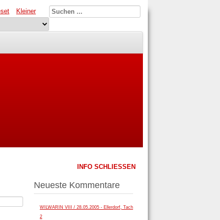
set
Kleiner
INFO SCHLIESSEN
Neueste Kommentare
WILWARIN VIII / 28.05.2005 - Ellerdorf, Tach
2