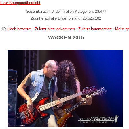
k zur Kategorieübersicht
Gesamtanzahl Bilder in allen Kategorien: 23.477
Zugriffe auf alle Bilder bislang: 25.626.182
 12:
Hoch bewertet
-
Zuletzt hinzugekommen
-
Zuletzt kommentiert
-
Meist g
WACKEN 2015