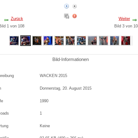
Zurück
Weiter
Bild 1 von 108
Bild 3 von 
Bild-Informationen
reibung
WACKEN 2015
m
Donnerstag, 20. August 2015
fe
1990
loads
1
rtung
Keine