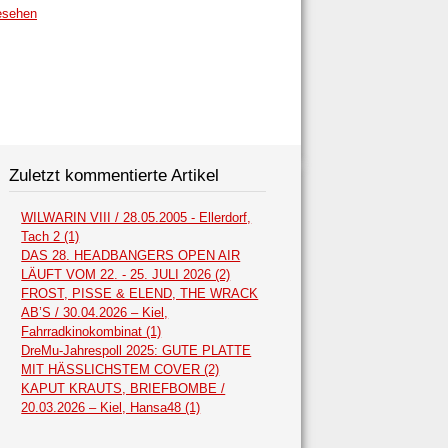
esehen
Zuletzt kommentierte Artikel
WILWARIN VIII / 28.05.2005 - Ellerdorf,
Tach 2 (1)
DAS 28. HEADBANGERS OPEN AIR
LÄUFT VOM 22. - 25. JULI 2026 (2)
FROST, PISSE & ELEND, THE WRACK
AB’S / 30.04.2026 – Kiel,
Fahrradkinokombinat (1)
DreMu-Jahrespoll 2025: GUTE PLATTE
MIT HÄSSLICHSTEM COVER (2)
KAPUT KRAUTS, BRIEFBOMBE /
20.03.2026 – Kiel, Hansa48 (1)