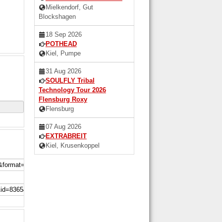
Mielkendorf, Gut
Blockshagen
18 Sep 2026
POTHEAD
Kiel, Pumpe
31 Aug 2026
SOULFLY Tribal
Technology Tour 2026
Flensburg Roxy
Flensburg
07 Aug 2026
EXTRABREIT
Kiel, Krusenkoppel