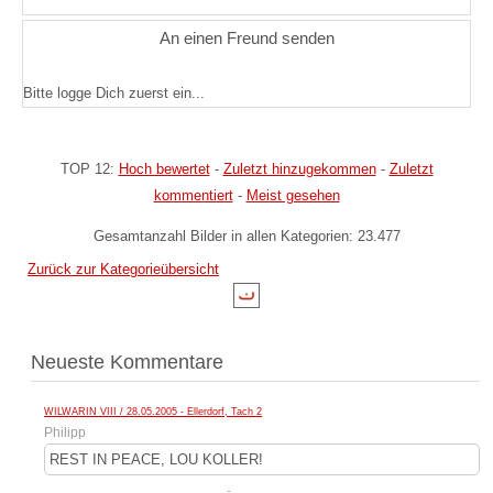
An einen Freund senden
Bitte logge Dich zuerst ein...
TOP 12:
Hoch bewertet
-
Zuletzt hinzugekommen
-
Zuletzt
kommentiert
-
Meist gesehen
Gesamtanzahl Bilder in allen Kategorien: 23.477
Zurück zur Kategorieübersicht
Neueste Kommentare
WILWARIN VIII / 28.05.2005 - Ellerdorf, Tach 2
Philipp
REST IN PEACE, LOU KOLLER!