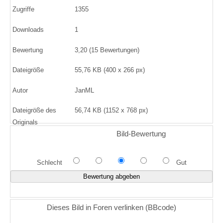
Zugriffe
1355
Downloads
1
Bewertung
3,20 (15 Bewertungen)
Dateigröße
55,76 KB (400 x 266 px)
Autor
JanML
Dateigröße des
56,74 KB (1152 x 768 px)
Originals
Bild-Bewertung
Schlecht
Gut
Dieses Bild in Foren verlinken (BBcode)