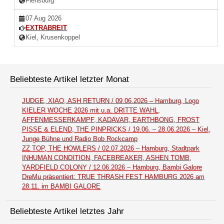
Flensburg
07 Aug 2026
EXTRABREIT
Kiel, Krusenkoppel
Beliebteste Artikel letzter Monat
JUDGE, XIAO, ASH RETURN / 09.06.2026 – Hamburg, Logo
KIELER WOCHE 2026 mit u.a. DRITTE WAHL,
AFFENMESSERKAMPF, KADAVAR, EARTHBONG, FROST
PISSE & ELEND, THE PINPRICKS / 19.06. – 28.06.2026 – Kiel,
Junge Bühne und Radio Bob Rockcamp
ZZ TOP, THE HOWLERS / 02.07.2026 – Hamburg, Stadtpark
INHUMAN CONDITION, FACEBREAKER, ASHEN TOMB,
YARDFIELD COLONY / 12.06.2026 – Hamburg, Bambi Galore
DreMu präsentiert: TRUE THRASH FEST HAMBURG 2026 am
28.11. im BAMBI GALORE
Beliebteste Artikel letztes Jahr