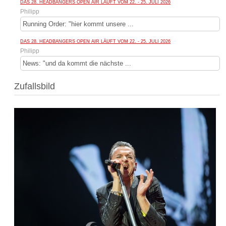
DAS 28. HEADBANGERS OPEN AIR LÄUFT VOM 22. - 25. JULI 2026
Philipp
Running Order: "hier kommt unsere ...
DAS 28. HEADBANGERS OPEN AIR LÄUFT VOM 22. - 25. JULI 2026
Philipp
News: "und da kommt die nächste ...
Zufallsbild