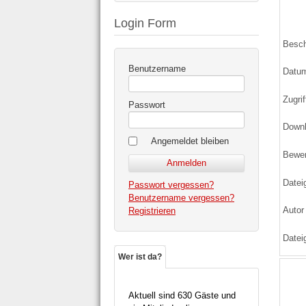
Login Form
Besch
Benutzername
Datu
Zugrif
Passwort
Down
Angemeldet bleiben
Bewe
Datei
Passwort vergessen?
Benutzername vergessen?
Autor
Registrieren
Datei
Wer ist da?
Aktuell sind 630 Gäste und