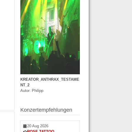
KREATOR_ANTHRAX_TESTAME
NT_2
Autor: Philipp
Konzertempfehlungen
20 Aug 2026
ROSE TATTOO