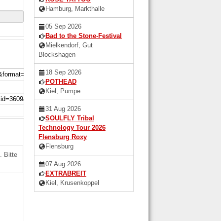
Hamburg, Markthalle
05 Sep 2026
Bad to the Stone-Festival
Mielkendorf, Gut
Blockshagen
18 Sep 2026
POTHEAD
Kiel, Pumpe
31 Aug 2026
SOULFLY Tribal
Technology Tour 2026
Flensburg Roxy
Flensburg
 Bitte
07 Aug 2026
EXTRABREIT
Kiel, Krusenkoppel