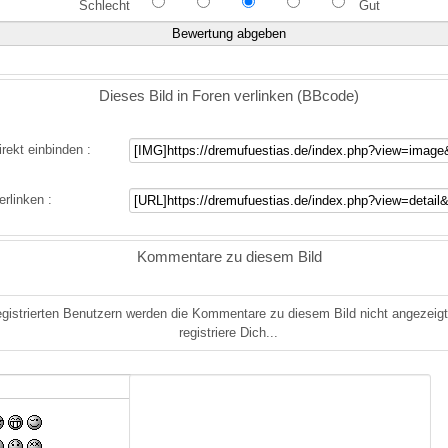
Schlecht
Gut
Dieses Bild in Foren verlinken (BBcode)
irekt einbinden :
erlinken :
Kommentare zu diesem Bild
gistrierten Benutzern werden die Kommentare zu diesem Bild nicht angezeigt.
registriere Dich...