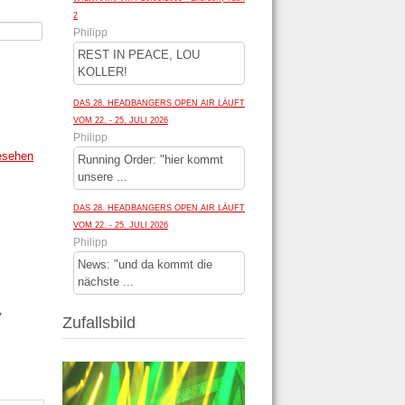
2
Philipp
REST IN PEACE, LOU
KOLLER!
DAS 28. HEADBANGERS OPEN AIR LÄUFT
VOM 22. - 25. JULI 2026
Philipp
esehen
Running Order: "hier kommt
unsere ...
DAS 28. HEADBANGERS OPEN AIR LÄUFT
VOM 22. - 25. JULI 2026
Philipp
News: "und da kommt die
nächste ...
17
Zufallsbild