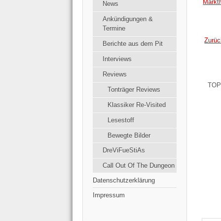
Markt
News
Ankündigungen &
Termine
Zurüc
Berichte aus dem Pit
Interviews
Reviews
TOP
Tonträger Reviews
Klassiker Re-Visited
Lesestoff
Bewegte Bilder
DreViFueStiAs
Call Out Of The Dungeon
Datenschutzerklärung
Impressum