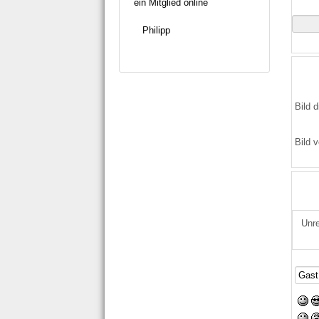
ein Mitglied online
Philipp
Bild d
Bild v
Unre