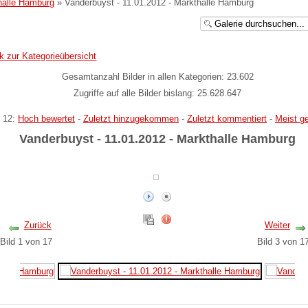
halle Hamburg
» Vanderbuyst - 11.01.2012 - Markthalle Hamburg
k zur Kategorieübersicht
Gesamtanzahl Bilder in allen Kategorien: 23.602
Zugriffe auf alle Bilder bislang: 25.628.647
 12:
Hoch bewertet
-
Zuletzt hinzugekommen
-
Zuletzt kommentiert
-
Meist g
Vanderbuyst - 11.01.2012 - Markthalle Hamburg
Zurück
Weiter
Bild 1 von 17
Bild 3 von 