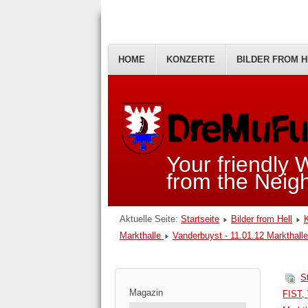
HOME
KONZERTE
BILDER FROM H
Your friendly
from the Nei
Aktuelle Seite:
Startseite
Bilder from Hell
Markthalle
Vanderbuyst - 11.01.12 Markthal
S
Magazin
FIST,