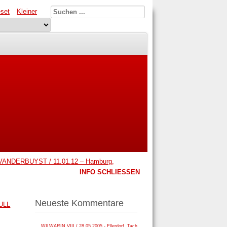
set
Kleiner
ANDERBUYST / 11.01.12 – Hamburg,
INFO SCHLIESSEN
Neueste Kommentare
ULL
WILWARIN VIII / 28.05.2005 - Ellerdorf, Tach