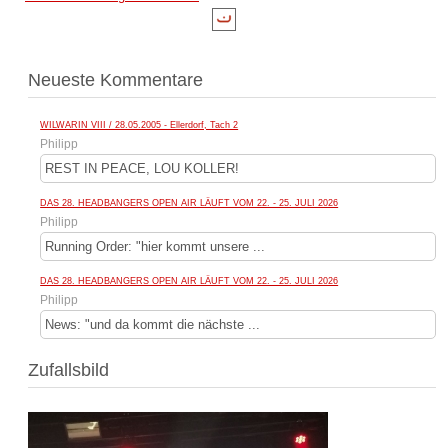
Neueste Kommentare
WILWARIN VIII / 28.05.2005 - Ellerdorf, Tach 2
Philipp
REST IN PEACE, LOU KOLLER!
DAS 28. HEADBANGERS OPEN AIR LÄUFT VOM 22. - 25. JULI 2026
Philipp
Running Order: "hier kommt unsere ...
DAS 28. HEADBANGERS OPEN AIR LÄUFT VOM 22. - 25. JULI 2026
Philipp
News: "und da kommt die nächste ...
Zufallsbild