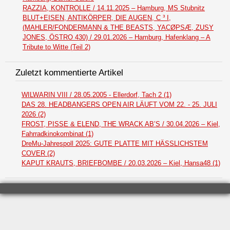
RAZZIA, KONTROLLE / 14.11.2025 – Hamburg, MS Stubnitz
BLUT+EISEN, ANTIKÖRPER, DIE AUGEN, C ³ I,
(MAHLER/FONDERMANN & THE BEASTS, YACØPSÆ, ZUSY
JONES, ÖSTRO 430) / 29.01.2026 – Hamburg, Hafenklang – A
Tribute to Witte (Teil 2)
Zuletzt kommentierte Artikel
WILWARIN VIII / 28.05.2005 - Ellerdorf, Tach 2 (1)
DAS 28. HEADBANGERS OPEN AIR LÄUFT VOM 22. - 25. JULI
2026 (2)
FROST, PISSE & ELEND, THE WRACK AB’S / 30.04.2026 – Kiel,
Fahrradkinokombinat (1)
DreMu-Jahrespoll 2025: GUTE PLATTE MIT HÄSSLICHSTEM
COVER (2)
KAPUT KRAUTS, BRIEFBOMBE / 20.03.2026 – Kiel, Hansa48 (1)