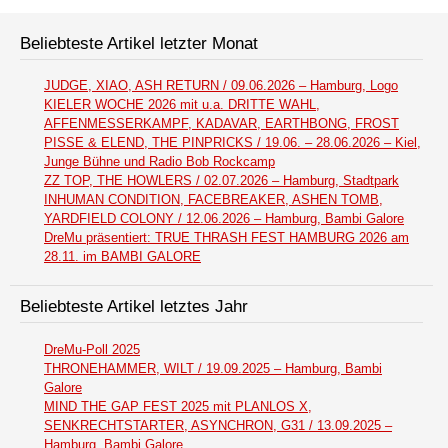
Beliebteste Artikel letzter Monat
JUDGE, XIAO, ASH RETURN / 09.06.2026 – Hamburg, Logo
KIELER WOCHE 2026 mit u.a. DRITTE WAHL,
AFFENMESSERKAMPF, KADAVAR, EARTHBONG, FROST
PISSE & ELEND, THE PINPRICKS / 19.06. – 28.06.2026 – Kiel,
Junge Bühne und Radio Bob Rockcamp
ZZ TOP, THE HOWLERS / 02.07.2026 – Hamburg, Stadtpark
INHUMAN CONDITION, FACEBREAKER, ASHEN TOMB,
YARDFIELD COLONY / 12.06.2026 – Hamburg, Bambi Galore
DreMu präsentiert: TRUE THRASH FEST HAMBURG 2026 am
28.11. im BAMBI GALORE
Beliebteste Artikel letztes Jahr
DreMu-Poll 2025
THRONEHAMMER, WILT / 19.09.2025 – Hamburg, Bambi
Galore
MIND THE GAP FEST 2025 mit PLANLOS X,
SENKRECHTSTARTER, ASYNCHRON, G31 / 13.09.2025 –
Hamburg, Bambi Galore