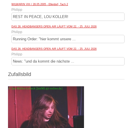
WILWARIN VIII / 28.05.2005 - Ellerdorf, Tach 2
Philipp
REST IN PEACE, LOU KOLLER!
DAS 28. HEADBANGERS OPEN AIR LÄUFT VOM 22. - 25. JULI 2026
Philipp
Running Order: "hier kommt unsere ...
DAS 28. HEADBANGERS OPEN AIR LÄUFT VOM 22. - 25. JULI 2026
Philipp
News: "und da kommt die nächste ...
Zufallsbild