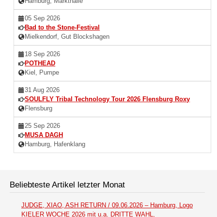
Hamburg, Markthalle
05 Sep 2026
Bad to the Stone-Festival
Mielkendorf, Gut Blockshagen
18 Sep 2026
POTHEAD
Kiel, Pumpe
31 Aug 2026
SOULFLY Tribal Technology Tour 2026 Flensburg Roxy
Flensburg
25 Sep 2026
MUSA DAGH
Hamburg, Hafenklang
Beliebteste Artikel letzter Monat
JUDGE, XIAO, ASH RETURN / 09.06.2026 – Hamburg, Logo
KIELER WOCHE 2026 mit u.a. DRITTE WAHL,