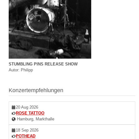
STUMBLING PINS RELEASE SHOW
Autor: Philipp
Konzertempfehlungen
20 Aug 2026
ROSE TATTOO
Hamburg, Markthalle
18 Sep 2026
POTHEAD