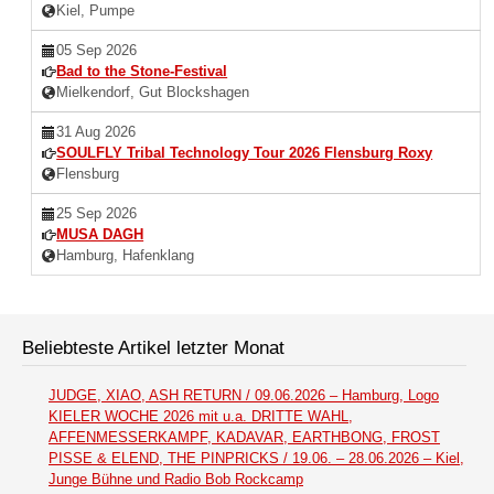
Kiel, Pumpe
05 Sep 2026
Bad to the Stone-Festival
Mielkendorf, Gut Blockshagen
31 Aug 2026
SOULFLY Tribal Technology Tour 2026 Flensburg Roxy
Flensburg
25 Sep 2026
MUSA DAGH
Hamburg, Hafenklang
Beliebteste Artikel letzter Monat
JUDGE, XIAO, ASH RETURN / 09.06.2026 – Hamburg, Logo
KIELER WOCHE 2026 mit u.a. DRITTE WAHL,
AFFENMESSERKAMPF, KADAVAR, EARTHBONG, FROST
PISSE & ELEND, THE PINPRICKS / 19.06. – 28.06.2026 – Kiel,
Junge Bühne und Radio Bob Rockcamp