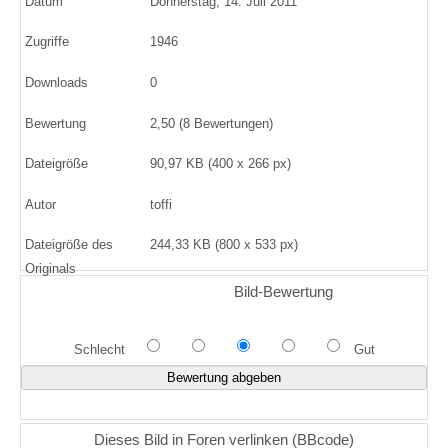
Datum
Donnerstag, 14. Juli 2011
Zugriffe
1946
Downloads
0
Bewertung
2,50 (8 Bewertungen)
Dateigröße
90,97 KB (400 x 266 px)
Autor
toffi
Dateigröße des
244,33 KB (800 x 533 px)
Originals
Bild-Bewertung
Schlecht
Gut
Dieses Bild in Foren verlinken (BBcode)