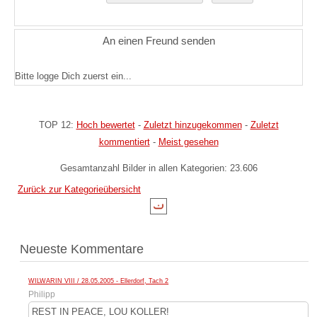
An einen Freund senden
Bitte logge Dich zuerst ein...
TOP 12:
Hoch bewertet
-
Zuletzt hinzugekommen
-
Zuletzt
kommentiert
-
Meist gesehen
Gesamtanzahl Bilder in allen Kategorien: 23.606
Zurück zur Kategorieübersicht
Neueste Kommentare
WILWARIN VIII / 28.05.2005 - Ellerdorf, Tach 2
Philipp
REST IN PEACE, LOU KOLLER!