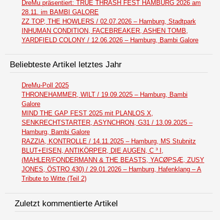
DreMu präsentiert: TRUE THRASH FEST HAMBURG 2026 am
28.11. im BAMBI GALORE
ZZ TOP, THE HOWLERS / 02.07.2026 – Hamburg, Stadtpark
INHUMAN CONDITION, FACEBREAKER, ASHEN TOMB,
YARDFIELD COLONY / 12.06.2026 – Hamburg, Bambi Galore
Beliebteste Artikel letztes Jahr
DreMu-Poll 2025
THRONEHAMMER, WILT / 19.09.2025 – Hamburg, Bambi
Galore
MIND THE GAP FEST 2025 mit PLANLOS X,
SENKRECHTSTARTER, ASYNCHRON, G31 / 13.09.2025 –
Hamburg, Bambi Galore
RAZZIA, KONTROLLE / 14.11.2025 – Hamburg, MS Stubnitz
BLUT+EISEN, ANTIKÖRPER, DIE AUGEN, C ³ I,
(MAHLER/FONDERMANN & THE BEASTS, YACØPSÆ, ZUSY
JONES, ÖSTRO 430) / 29.01.2026 – Hamburg, Hafenklang – A
Tribute to Witte (Teil 2)
Zuletzt kommentierte Artikel