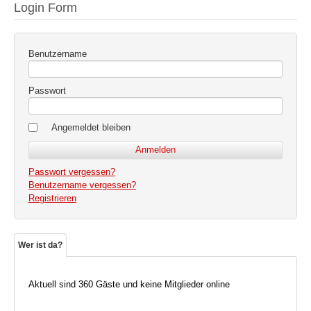
Login Form
Benutzername
Passwort
Angemeldet bleiben
Passwort vergessen?
Benutzername vergessen?
Registrieren
Wer ist da?
Aktuell sind 360 Gäste und keine Mitglieder online