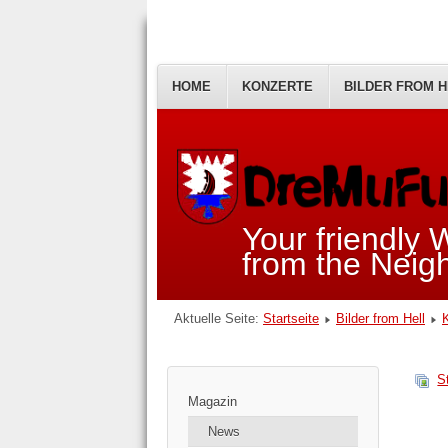
HOME
KONZERTE
BILDER FROM H
Your friendly
from the Nei
Aktuelle Seite:
Startseite
Bilder from Hell
S
Magazin
News