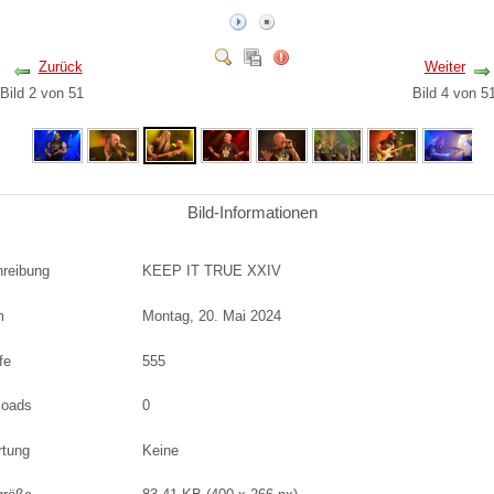
Zurück
Weiter
Bild 2 von 51
Bild 4 von 
Bild-Informationen
reibung
KEEP IT TRUE XXIV
m
Montag, 20. Mai 2024
fe
555
loads
0
rtung
Keine