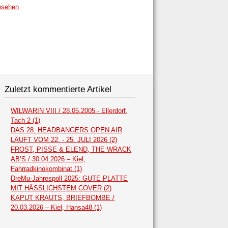
esehen
Zuletzt kommentierte Artikel
WILWARIN VIII / 28.05.2005 - Ellerdorf,
Tach 2 (1)
DAS 28. HEADBANGERS OPEN AIR
LÄUFT VOM 22. - 25. JULI 2026 (2)
FROST, PISSE & ELEND, THE WRACK
AB’S / 30.04.2026 – Kiel,
Fahrradkinokombinat (1)
DreMu-Jahrespoll 2025: GUTE PLATTE
MIT HÄSSLICHSTEM COVER (2)
KAPUT KRAUTS, BRIEFBOMBE /
20.03.2026 – Kiel, Hansa48 (1)