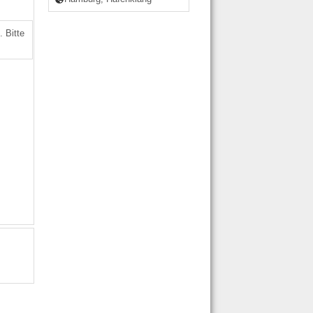
 Bitte