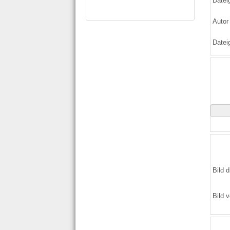
Datei
Autor
Datei
Bild d
Bild v