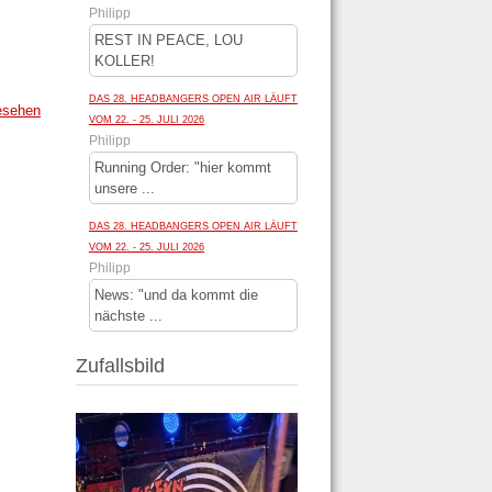
Philipp
REST IN PEACE, LOU
KOLLER!
DAS 28. HEADBANGERS OPEN AIR LÄUFT
esehen
VOM 22. - 25. JULI 2026
Philipp
Running Order: "hier kommt
unsere ...
DAS 28. HEADBANGERS OPEN AIR LÄUFT
VOM 22. - 25. JULI 2026
Philipp
News: "und da kommt die
nächste ...
Zufallsbild