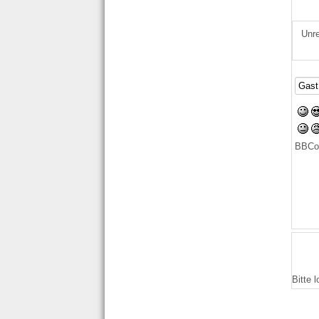
Unre
BBCo
Bitte 