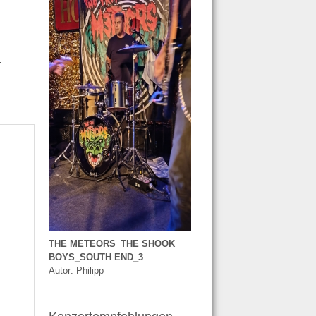
51
THE METEORS_THE SHOOK
BOYS_SOUTH END_3
Autor: Philipp