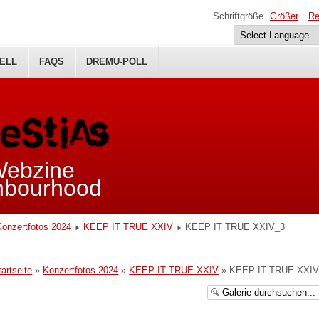
Schriftgröße
Größer
Re
ELL
FAQS
DREMU-POLL
 Webzine
ghbourhood
Konzertfotos 2024
KEEP IT TRUE XXIV
KEEP IT TRUE XXIV_3
tartseite
»
Konzertfotos 2024
»
KEEP IT TRUE XXIV
» KEEP IT TRUE XXIV