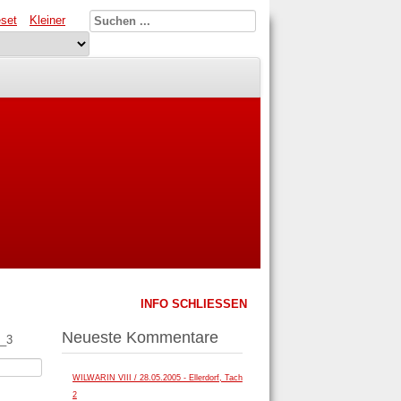
set
Kleiner
INFO SCHLIESSEN
Neueste Kommentare
_3
WILWARIN VIII / 28.05.2005 - Ellerdorf, Tach
2