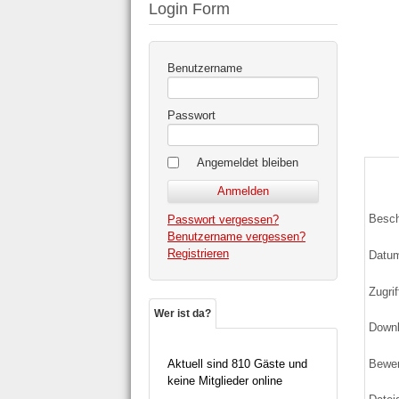
Login Form
Benutzername
Passwort
Angemeldet bleiben
Besch
Passwort vergessen?
Benutzername vergessen?
Registrieren
Datu
Zugrif
Wer ist da?
Down
Bewe
Aktuell sind 810 Gäste und
keine Mitglieder online