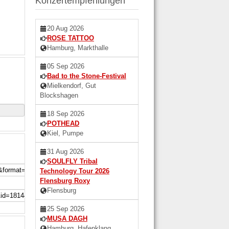
Konzertempfehlungen
20 Aug 2026
ROSE TATTOO
Hamburg, Markthalle
05 Sep 2026
Bad to the Stone-Festival
Mielkendorf, Gut
Blockshagen
18 Sep 2026
POTHEAD
Kiel, Pumpe
31 Aug 2026
SOULFLY Tribal
Technology Tour 2026
Flensburg Roxy
Flensburg
25 Sep 2026
MUSA DAGH
Hamburg, Hafenklang