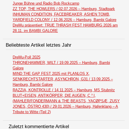
Junge Bühne und Radio Bob Rockcamp
ZZ TOP, THE HOWLERS / 02.07.2026 – Hamburg, Stadtpark
INHUMAN CONDITION, FACEBREAKER, ASHEN TOMB,
YARDFIELD COLONY / 12.06.2026 – Hamburg, Bambi Galore
DreMu präsentiert: TRUE THRASH FEST HAMBURG 2026 am
28.11. im BAMBI GALORE
Beliebteste Artikel letztes Jahr
DreMu-Poll 2025
THRONEHAMMER, WILT / 19.09.2025 – Hamburg, Bambi
Galore
MIND THE GAP FEST 2025 mit PLANLOS X,
SENKRECHTSTARTER, ASYNCHRON, G31 / 13.09.2025 –
Hamburg, Bambi Galore
RAZZIA, KONTROLLE / 14.11.2025 – Hamburg, MS Stubnitz
BLUT+EISEN, ANTIKÖRPER, DIE AUGEN, C ³ I,
(MAHLER/FONDERMANN & THE BEASTS, YACØPSÆ, ZUSY
JONES, ÖSTRO 430) / 29.01.2026 – Hamburg, Hafenklang – A
Tribute to Witte (Teil 2)
Zuletzt kommentierte Artikel