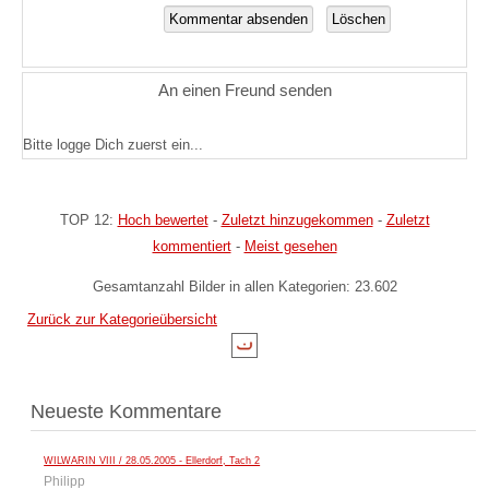
An einen Freund senden
Bitte logge Dich zuerst ein...
TOP 12:
Hoch bewertet
-
Zuletzt hinzugekommen
-
Zuletzt
kommentiert
-
Meist gesehen
Gesamtanzahl Bilder in allen Kategorien: 23.602
Zurück zur Kategorieübersicht
Neueste Kommentare
WILWARIN VIII / 28.05.2005 - Ellerdorf, Tach 2
Philipp