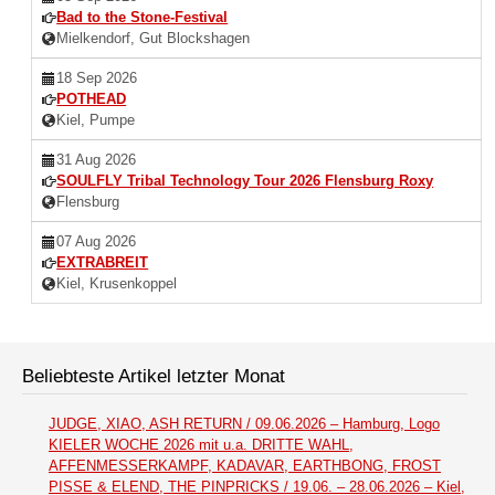
Bad to the Stone-Festival
Mielkendorf, Gut Blockshagen
18 Sep 2026
POTHEAD
Kiel, Pumpe
31 Aug 2026
SOULFLY Tribal Technology Tour 2026 Flensburg Roxy
Flensburg
07 Aug 2026
EXTRABREIT
Kiel, Krusenkoppel
Beliebteste Artikel letzter Monat
JUDGE, XIAO, ASH RETURN / 09.06.2026 – Hamburg, Logo
KIELER WOCHE 2026 mit u.a. DRITTE WAHL,
AFFENMESSERKAMPF, KADAVAR, EARTHBONG, FROST
PISSE & ELEND, THE PINPRICKS / 19.06. – 28.06.2026 – Kiel,