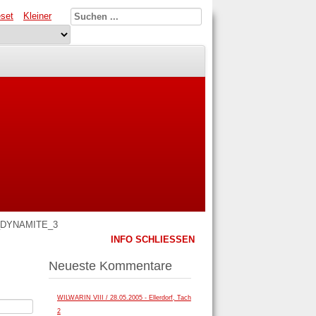
set
Kleiner
DYNAMITE_3
INFO SCHLIESSEN
Neueste Kommentare
WILWARIN VIII / 28.05.2005 - Ellerdorf, Tach
2