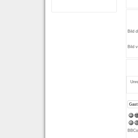
Bild d
Bild v
Unre
BBCo