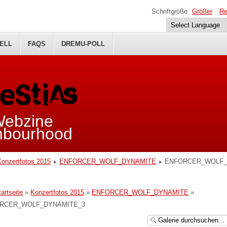
Schriftgröße
Größer
Re
ELL
FAQS
DREMU-POLL
 Webzine
ghbourhood
Konzertfotos 2015
ENFORCER_WOLF_DYNAMITE
ENFORCER_WOLF_
tartseite
»
Konzertfotos 2015
»
ENFORCER_WOLF_DYNAMITE
»
RCER_WOLF_DYNAMITE_3