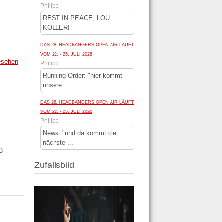
Philipp
REST IN PEACE, LOU
KOLLER!
DAS 28. HEADBANGERS OPEN AIR LÄUFT
VOM 22. - 25. JULI 2026
esehen
Philipp
Running Order: "hier kommt
unsere ...
DAS 28. HEADBANGERS OPEN AIR LÄUFT
VOM 22. - 25. JULI 2026
Philipp
News: "und da kommt die
nächste ...
 73
Zufallsbild