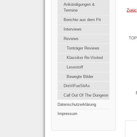
Ankündigungen &
Zurüc
Termine
Berichte aus dem Pit
Interviews
TOP
Reviews
Tonträger Reviews
Klassiker Re-Visited
Lesestoff
Bewegte Bilder
DreViFueStiAs
Call Out Of The Dungeon
Datenschutzerklärung
Impressum