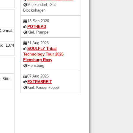
Mielkendorf, Gut
Blockshagen
18 Sep 2026
POTHEAD
Kiel, Pumpe
31 Aug 2026
SOULFLY Tribal
Technology Tour 2026
Flensburg Roxy
Flensburg
07 Aug 2026
 Bitte
EXTRABREIT
Kiel, Krusenkoppel