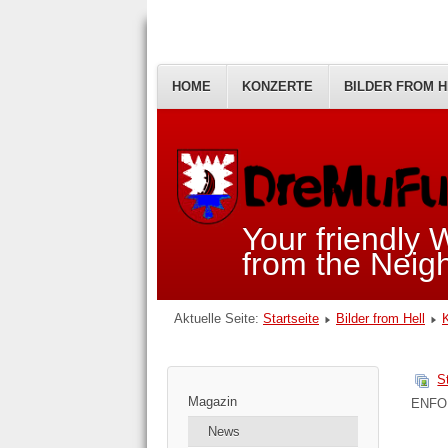
HOME
KONZERTE
BILDER FROM H
Your friendly
from the Nei
Aktuelle Seite:
Startseite
Bilder from Hell
S
Magazin
ENFO
News