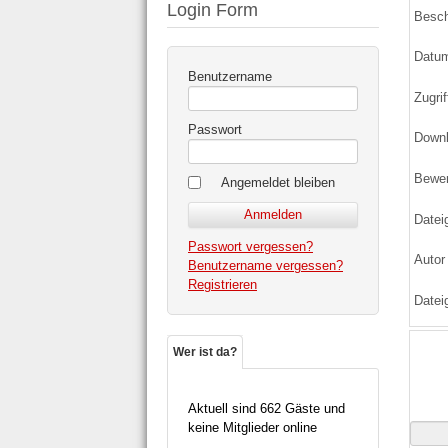
Login Form
Besch
Datu
Benutzername
Zugrif
Passwort
Down
Bewe
Angemeldet bleiben
Datei
Passwort vergessen?
Autor
Benutzername vergessen?
Registrieren
Datei
Wer ist da?
Aktuell sind 662 Gäste und
keine Mitglieder online