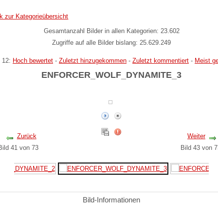
k zur Kategorieübersicht
Gesamtanzahl Bilder in allen Kategorien: 23.602
Zugriffe auf alle Bilder bislang: 25.629.249
 12:
Hoch bewertet
-
Zuletzt hinzugekommen
-
Zuletzt kommentiert
-
Meist g
ENFORCER_WOLF_DYNAMITE_3
Zurück
Weiter
Bild 41 von 73
Bild 43 von
Bild-Informationen