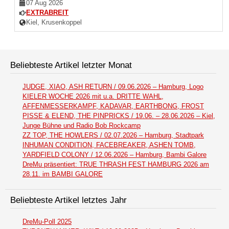
07 Aug 2026
EXTRABREIT
Kiel, Krusenkoppel
Beliebteste Artikel letzter Monat
JUDGE, XIAO, ASH RETURN / 09.06.2026 – Hamburg, Logo
KIELER WOCHE 2026 mit u.a. DRITTE WAHL,
AFFENMESSERKAMPF, KADAVAR, EARTHBONG, FROST
PISSE & ELEND, THE PINPRICKS / 19.06. – 28.06.2026 – Kiel,
Junge Bühne und Radio Bob Rockcamp
ZZ TOP, THE HOWLERS / 02.07.2026 – Hamburg, Stadtpark
INHUMAN CONDITION, FACEBREAKER, ASHEN TOMB,
YARDFIELD COLONY / 12.06.2026 – Hamburg, Bambi Galore
DreMu präsentiert: TRUE THRASH FEST HAMBURG 2026 am
28.11. im BAMBI GALORE
Beliebteste Artikel letztes Jahr
DreMu-Poll 2025