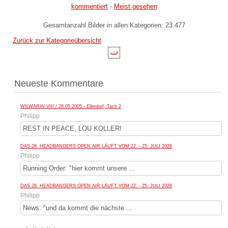
kommentiert
-
Meist gesehen
Gesamtanzahl Bilder in allen Kategorien: 23.477
Zurück zur Kategorieübersicht
Neueste Kommentare
WILWARIN VIII / 28.05.2005 - Ellerdorf, Tach 2
Philipp
REST IN PEACE, LOU KOLLER!
DAS 28. HEADBANGERS OPEN AIR LÄUFT VOM 22. - 25. JULI 2026
Philipp
Running Order: "hier kommt unsere ...
DAS 28. HEADBANGERS OPEN AIR LÄUFT VOM 22. - 25. JULI 2026
Philipp
News: "und da kommt die nächste ...