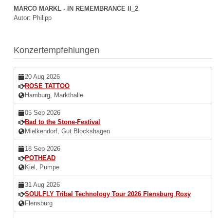
MARCO MARKL - IN REMEMBRANCE II_2
Autor: Philipp
Konzertempfehlungen
20 Aug 2026
ROSE TATTOO
Hamburg, Markthalle
05 Sep 2026
Bad to the Stone-Festival
Mielkendorf, Gut Blockshagen
18 Sep 2026
POTHEAD
Kiel, Pumpe
31 Aug 2026
SOULFLY Tribal Technology Tour 2026 Flensburg Roxy
Flensburg