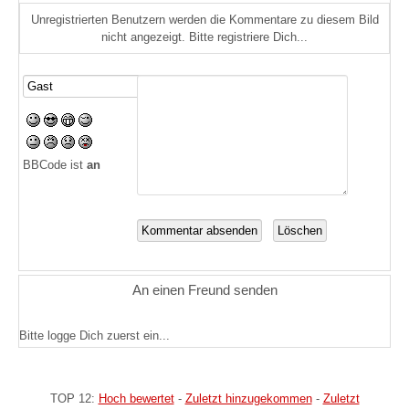
Unregistrierten Benutzern werden die Kommentare zu diesem Bild
nicht angezeigt. Bitte registriere Dich...
BBCode ist
an
An einen Freund senden
Bitte logge Dich zuerst ein...
TOP 12:
Hoch bewertet
-
Zuletzt hinzugekommen
-
Zuletzt