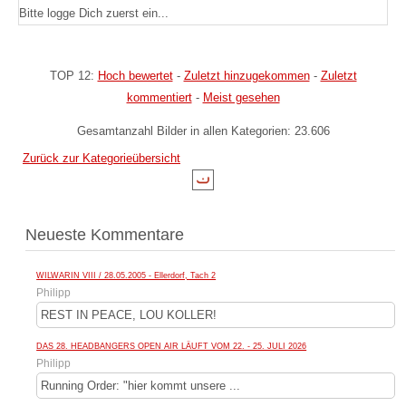
Bitte logge Dich zuerst ein...
TOP 12:
Hoch bewertet
-
Zuletzt hinzugekommen
-
Zuletzt
kommentiert
-
Meist gesehen
Gesamtanzahl Bilder in allen Kategorien: 23.606
Zurück zur Kategorieübersicht
Neueste Kommentare
WILWARIN VIII / 28.05.2005 - Ellerdorf, Tach 2
Philipp
REST IN PEACE, LOU KOLLER!
DAS 28. HEADBANGERS OPEN AIR LÄUFT VOM 22. - 25. JULI 2026
Philipp
Running Order: "hier kommt unsere ...