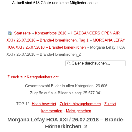
Aktuell sind 618 Gäste und keine Mitglieder online
Startseite
»
Konzertfotos 2018
»
HEADBANGERS OPEN AIR
XXI / 26.07.2018 – Brande-Hörnerkirchen, Tag 1
»
MORGANA LEFAY
HOA XXI / 26.07.2018 – Brande-Hörnerkirchen
» Morgana Lefay HOA
XXI / 26.07.2018 – Brande-Hörnerkirchen_2
Zurück zur Kategorieübersicht
Gesamtanzahl Bilder in allen Kategorien: 23.606
Zugriffe auf alle Bilder bislang: 25.677.041
TOP 12:
Hoch bewertet
-
Zuletzt hinzugekommen
-
Zuletzt
kommentiert
-
Meist gesehen
Morgana Lefay HOA XXI / 26.07.2018 – Brande-
Hörnerkirchen_2