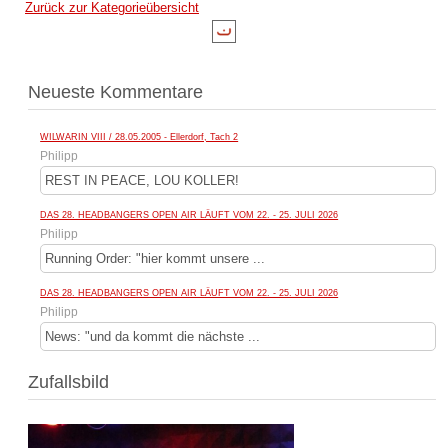
Zurück zur Kategorieübersicht
Neueste Kommentare
WILWARIN VIII / 28.05.2005 - Ellerdorf, Tach 2
Philipp
REST IN PEACE, LOU KOLLER!
DAS 28. HEADBANGERS OPEN AIR LÄUFT VOM 22. - 25. JULI 2026
Philipp
Running Order: "hier kommt unsere ...
DAS 28. HEADBANGERS OPEN AIR LÄUFT VOM 22. - 25. JULI 2026
Philipp
News: "und da kommt die nächste ...
Zufallsbild