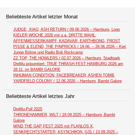
Beliebteste Artikel letzter Monat
JUDGE, XIAO, ASH RETURN / 09.06.2026 – Hamburg, Logo
KIELER WOCHE 2026 mit u.a. DRITTE WAHL,
AFFENMESSERKAMPF, KADAVAR, EARTHBONG, FROST
PISSE & ELEND, THE PINPRICKS / 19.06. – 28.06.2026 – Kiel,
Junge Bühne und Radio Bob Rockcamp
ZZ TOP, THE HOWLERS / 02.07.2026 – Hamburg, Stadtpark
DreMu präsentiert: TRUE THRASH FEST HAMBURG 2026 am
28.11. im BAMBI GALORE
INHUMAN CONDITION, FACEBREAKER, ASHEN TOMB,
YARDFIELD COLONY / 12.06.2026 – Hamburg, Bambi Galore
Beliebteste Artikel letztes Jahr
DreMu-Poll 2025
THRONEHAMMER, WILT / 19.09.2025 – Hamburg, Bambi
Galore
MIND THE GAP FEST 2025 mit PLANLOS X,
SENKRECHTSTARTER, ASYNCHRON, G31 / 13.09.2025 –