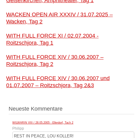
Gelsenkirchen, Amphitheater, Tag 1
WACKEN OPEN AIR XXXIV / 31.07.2025 –
Wacken, Tag 2
WITH FULL FORCE XI / 02.07.2004 -
Roitzschjora, Tag 1
WITH FULL FORCE XIV / 30.06.2007 –
Roitzschjora, Tag 2
WITH FULL FORCE XIV / 30.06.2007 und
01.07.2007 – Roitzschjora, Tag 2&3
Neueste Kommentare
WILWARIN VIII / 28.05.2005 - Ellerdorf, Tach 2
Philipp
REST IN PEACE, LOU KOLLER!