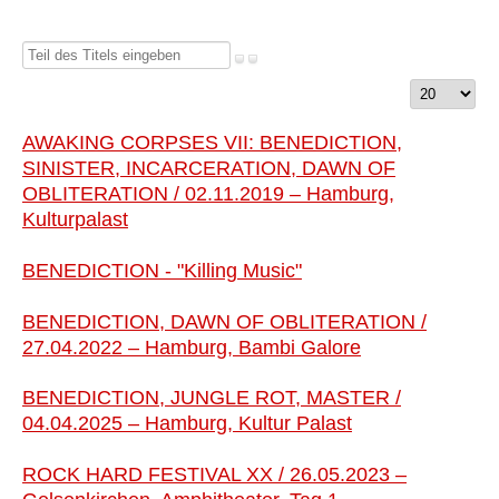
Teil
des
Anzeige
Titels
#
eingeben
AWAKING CORPSES VII: BENEDICTION,
SINISTER, INCARCERATION, DAWN OF
OBLITERATION / 02.11.2019 – Hamburg,
Kulturpalast
BENEDICTION - "Killing Music"
BENEDICTION, DAWN OF OBLITERATION /
27.04.2022 – Hamburg, Bambi Galore
BENEDICTION, JUNGLE ROT, MASTER /
04.04.2025 – Hamburg, Kultur Palast
ROCK HARD FESTIVAL XX / 26.05.2023 –