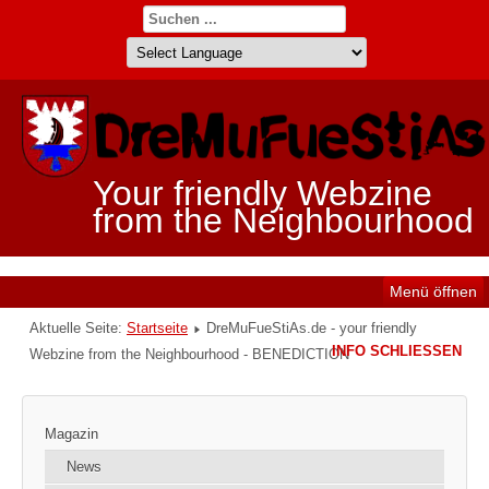
Your friendly Webzine
from the Neighbourhood
Menü öffnen
Aktuelle Seite:
Startseite
DreMuFueStiAs.de - your friendly
INFO SCHLIESSEN
Webzine from the Neighbourhood - BENEDICTION
Magazin
News