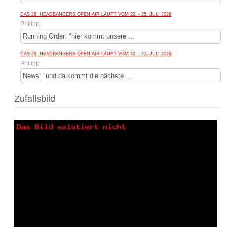
DAS 28. HEADBANGERS OPEN AIR LÄUFT VOM 22. - 25. JULI 2026
Philipp
Running Order: "hier kommt unsere ...
DAS 28. HEADBANGERS OPEN AIR LÄUFT VOM 22. - 25. JULI 2026
Philipp
News: "und da kommt die nächste ...
Zufallsbild