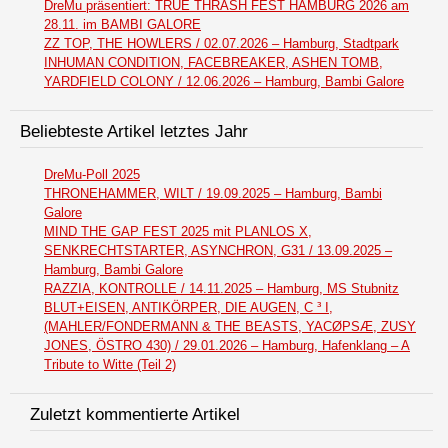
DreMu präsentiert: TRUE THRASH FEST HAMBURG 2026 am
28.11. im BAMBI GALORE
ZZ TOP, THE HOWLERS / 02.07.2026 – Hamburg, Stadtpark
INHUMAN CONDITION, FACEBREAKER, ASHEN TOMB,
YARDFIELD COLONY / 12.06.2026 – Hamburg, Bambi Galore
Beliebteste Artikel letztes Jahr
DreMu-Poll 2025
THRONEHAMMER, WILT / 19.09.2025 – Hamburg, Bambi
Galore
MIND THE GAP FEST 2025 mit PLANLOS X,
SENKRECHTSTARTER, ASYNCHRON, G31 / 13.09.2025 –
Hamburg, Bambi Galore
RAZZIA, KONTROLLE / 14.11.2025 – Hamburg, MS Stubnitz
BLUT+EISEN, ANTIKÖRPER, DIE AUGEN, C ³ I,
(MAHLER/FONDERMANN & THE BEASTS, YACØPSÆ, ZUSY
JONES, ÖSTRO 430) / 29.01.2026 – Hamburg, Hafenklang – A
Tribute to Witte (Teil 2)
Zuletzt kommentierte Artikel