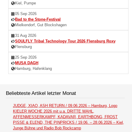
Kiel, Pumpe
05 Sep 2026
Bad to the Stone-Festival
Mielkendorf, Gut Blockshagen
31 Aug 2026
SOULFLY Tribal Technology Tour 2026 Flensburg Roxy
Flensburg
25 Sep 2026
MUSA DAGH
Hamburg, Hafenklang
Beliebteste Artikel letzter Monat
JUDGE, XIAO, ASH RETURN / 09.06.2026 – Hamburg, Logo
KIELER WOCHE 2026 mit u.a. DRITTE WAHL,
AFFENMESSERKAMPF, KADAVAR, EARTHBONG, FROST
PISSE & ELEND, THE PINPRICKS / 19.06. – 28.06.2026 – Kiel,
Junge Bühne und Radio Bob Rockcamp