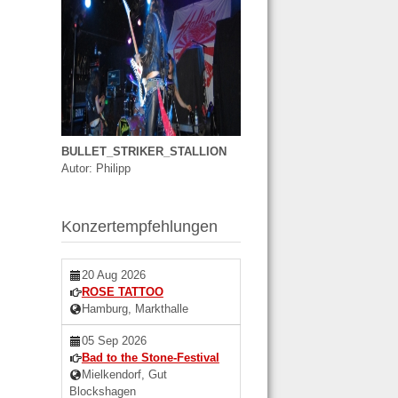
BULLET_STRIKER_STALLION
Autor: Philipp
Konzertempfehlungen
20 Aug 2026
ROSE TATTOO
Hamburg, Markthalle
05 Sep 2026
Bad to the Stone-Festival
Mielkendorf, Gut
Blockshagen