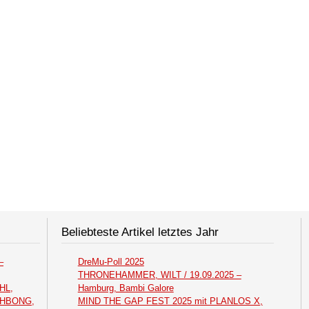
Beliebteste Artikel letztes Jahr
–
DreMu-Poll 2025
THRONEHAMMER, WILT / 19.09.2025 –
HL,
Hamburg, Bambi Galore
THBONG,
MIND THE GAP FEST 2025 mit PLANLOS X,