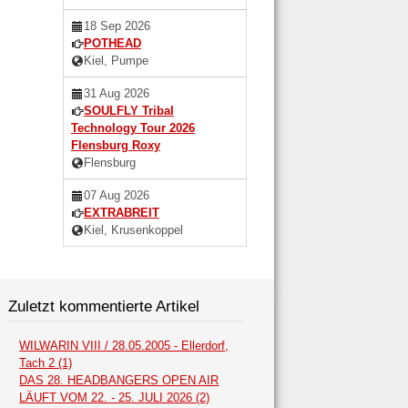
18 Sep 2026
POTHEAD
Kiel, Pumpe
31 Aug 2026
SOULFLY Tribal
Technology Tour 2026
Flensburg Roxy
Flensburg
07 Aug 2026
EXTRABREIT
Kiel, Krusenkoppel
Zuletzt kommentierte Artikel
WILWARIN VIII / 28.05.2005 - Ellerdorf,
Tach 2 (1)
DAS 28. HEADBANGERS OPEN AIR
LÄUFT VOM 22. - 25. JULI 2026 (2)