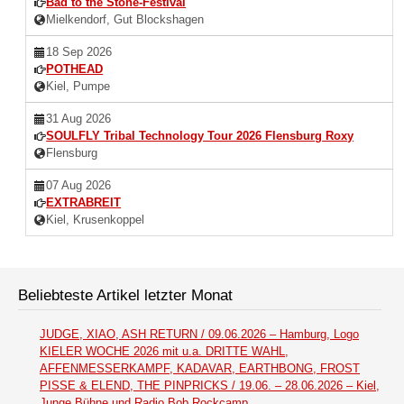
Bad to the Stone-Festival
Mielkendorf, Gut Blockshagen
18 Sep 2026
POTHEAD
Kiel, Pumpe
31 Aug 2026
SOULFLY Tribal Technology Tour 2026 Flensburg Roxy
Flensburg
07 Aug 2026
EXTRABREIT
Kiel, Krusenkoppel
Beliebteste Artikel letzter Monat
JUDGE, XIAO, ASH RETURN / 09.06.2026 – Hamburg, Logo
KIELER WOCHE 2026 mit u.a. DRITTE WAHL,
AFFENMESSERKAMPF, KADAVAR, EARTHBONG, FROST
PISSE & ELEND, THE PINPRICKS / 19.06. – 28.06.2026 – Kiel,
Junge Bühne und Radio Bob Rockcamp