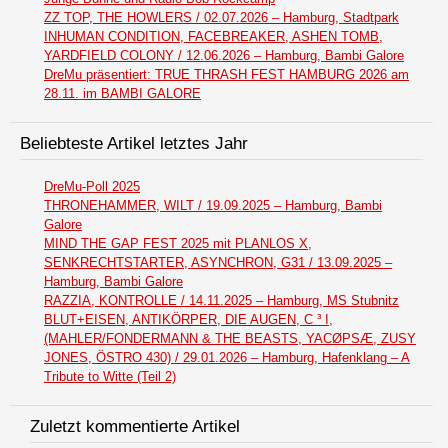
ZZ TOP, THE HOWLERS / 02.07.2026 – Hamburg, Stadtpark
INHUMAN CONDITION, FACEBREAKER, ASHEN TOMB,
YARDFIELD COLONY / 12.06.2026 – Hamburg, Bambi Galore
DreMu präsentiert: TRUE THRASH FEST HAMBURG 2026 am
28.11. im BAMBI GALORE
Beliebteste Artikel letztes Jahr
DreMu-Poll 2025
THRONEHAMMER, WILT / 19.09.2025 – Hamburg, Bambi
Galore
MIND THE GAP FEST 2025 mit PLANLOS X,
SENKRECHTSTARTER, ASYNCHRON, G31 / 13.09.2025 –
Hamburg, Bambi Galore
RAZZIA, KONTROLLE / 14.11.2025 – Hamburg, MS Stubnitz
BLUT+EISEN, ANTIKÖRPER, DIE AUGEN, C ³ I,
(MAHLER/FONDERMANN & THE BEASTS, YACØPSÆ, ZUSY
JONES, ÖSTRO 430) / 29.01.2026 – Hamburg, Hafenklang – A
Tribute to Witte (Teil 2)
Zuletzt kommentierte Artikel