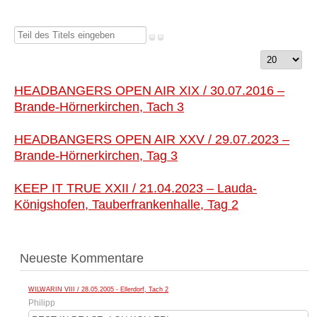
Teil
des
Anzeige
Titels
#
eingeben
HEADBANGERS OPEN AIR XIX / 30.07.2016 –
Brande-Hörnerkirchen, Tach 3
HEADBANGERS OPEN AIR XXV / 29.07.2023 –
Brande-Hörnerkirchen, Tag 3
KEEP IT TRUE XXII / 21.04.2023 – Lauda-
Königshofen, Tauberfrankenhalle, Tag 2
Neueste Kommentare
WILWARIN VIII / 28.05.2005 - Ellerdorf, Tach 2
Philipp