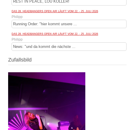
REST IN PEACE, LOU KOLLER!
DAS 28. HEADBANGERS OPEN AIR LÄUFT VOM 22. - 25. JULI 2026
Philipp
Running Order: "hier kommt unsere ...
DAS 28. HEADBANGERS OPEN AIR LÄUFT VOM 22. - 25. JULI 2026
Philipp
News: "und da kommt die nächste ...
Zufallsbild