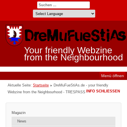
Your friendly Webzine
from the Neighbourhood
Menü öffnen
Aktuelle Seite:
Startseite
DreMuFueStiAs.de - your friendly
INFO SCHLIESSEN
Webzine from the Neighbourhood - TRESPASS
Magazin
News