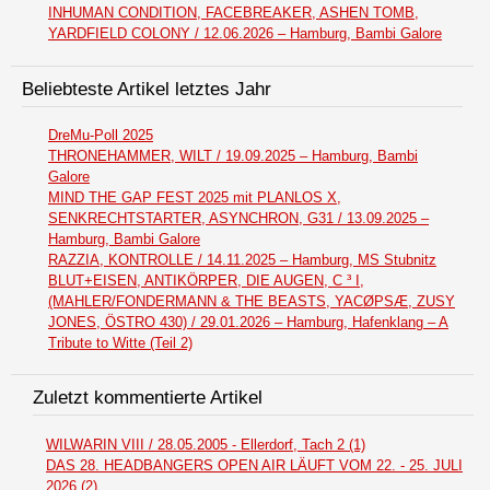
INHUMAN CONDITION, FACEBREAKER, ASHEN TOMB,
YARDFIELD COLONY / 12.06.2026 – Hamburg, Bambi Galore
Beliebteste Artikel letztes Jahr
DreMu-Poll 2025
THRONEHAMMER, WILT / 19.09.2025 – Hamburg, Bambi
Galore
MIND THE GAP FEST 2025 mit PLANLOS X,
SENKRECHTSTARTER, ASYNCHRON, G31 / 13.09.2025 –
Hamburg, Bambi Galore
RAZZIA, KONTROLLE / 14.11.2025 – Hamburg, MS Stubnitz
BLUT+EISEN, ANTIKÖRPER, DIE AUGEN, C ³ I,
(MAHLER/FONDERMANN & THE BEASTS, YACØPSÆ, ZUSY
JONES, ÖSTRO 430) / 29.01.2026 – Hamburg, Hafenklang – A
Tribute to Witte (Teil 2)
Zuletzt kommentierte Artikel
WILWARIN VIII / 28.05.2005 - Ellerdorf, Tach 2 (1)
DAS 28. HEADBANGERS OPEN AIR LÄUFT VOM 22. - 25. JULI
2026 (2)