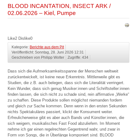
BLOOD INCANTATION, INSECT ARK /
02.06.2026 – Kiel, Pumpe
Like
2
Dislike
0
Kategorie:
Berichte aus dem Pit
Veröffentlicht: Sonntag, 28. Juni 2026 12:31
Geschrieben von Philipp Wolter
Zugriffe: 434
Dass sich die Aufmerksamkeitsspanne der Menschen weltweit
zurückentwickelt, ist keine neue Erkenntnis. Mittlerweile gibt es
Studien, die z.B. auch belegen, dass sich die Literalität verringert.
Kein Wunder, dass sich genug Musiker:innen und Schriftsteller:innen
finden lassen, die sich nicht zu schade sind, rein affirmative „Werke“
zu schaffen. Diese Produkte sollen möglichst niemanden fordern
und gleich zur Sache kommen. Denn wenn in den ersten Sekunden
nichts Spektakuläres passiert, klickt der Konsument weiter.
Erfreulicherweise gibt es aber auch Bands und Künstler:innen, die
sich weigern, musikalisches Fast Food abzuliefern. Im Moment
nehme ich gar einen regelrechten Gegentrend wahr, und zwar in
Form von Songs, die in Überlänge komponiert sind. BLOOD