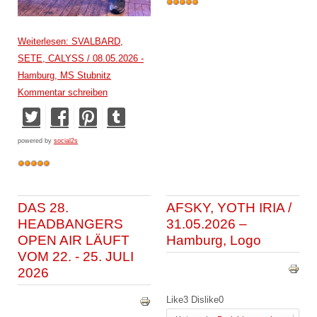
Weiterlesen: SVALBARD,
SETE, CALYSS / 08.05.2026 -
Hamburg, MS Stubnitz
Kommentar schreiben
powered by
social2s
DAS 28.
AFSKY, YOTH IRIA /
HEADBANGERS
31.05.2026 –
OPEN AIR LÄUFT
Hamburg, Logo
VOM 22. - 25. JULI
2026
Like
3
Dislike
0