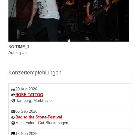
NO TIME_1
Autor: pan
Konzertempfehlungen
20 Aug 2026
ROSE TATTOO
Hamburg, Markthalle
05 Sep 2026
Bad to the Stone-Festival
Mielkendorf, Gut Blockshagen
18 Sep 2026