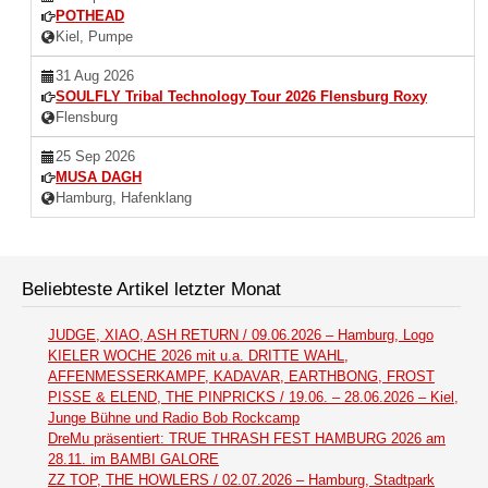
POTHEAD
Kiel, Pumpe
31 Aug 2026
SOULFLY Tribal Technology Tour 2026 Flensburg Roxy
Flensburg
25 Sep 2026
MUSA DAGH
Hamburg, Hafenklang
Beliebteste Artikel letzter Monat
JUDGE, XIAO, ASH RETURN / 09.06.2026 – Hamburg, Logo
KIELER WOCHE 2026 mit u.a. DRITTE WAHL,
AFFENMESSERKAMPF, KADAVAR, EARTHBONG, FROST
PISSE & ELEND, THE PINPRICKS / 19.06. – 28.06.2026 – Kiel,
Junge Bühne und Radio Bob Rockcamp
DreMu präsentiert: TRUE THRASH FEST HAMBURG 2026 am
28.11. im BAMBI GALORE
ZZ TOP, THE HOWLERS / 02.07.2026 – Hamburg, Stadtpark