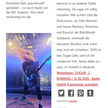
Kontinent wird „ausverkauft“
bekennt er an anderer Stelle
gemeldet – so auch heute von
inbrünstig. Da sage ich völlig
der MS Stubnitz. Also bloß
ironiefrei: Wie schön! Und die
rechtzeitig hin da!
Diskussion, ob John Wurster
und Jason Narducy, Drummer
und Bassist der Bob-Mould-
Soloband, eventuell die
besseren Musiker sind, kann
man sich eh schenken. 2026 ist
das Sugar-Jahr, und ich bin
verdammt froh, heute dabei zu
sein, im Hole44 in Neukölln.
Weiterlesen: SUGAR, J.
ROBBINS / 11.06.2026 - Berlin,
Hole44
Kommentar schreiben
powered by
social2s