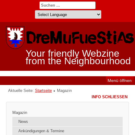
Your friendly Webzine
from the Neighbourhood
Menü öffnen
Aktuelle Seite:
Startseite
Magazin
INFO SCHLIESSEN
Magazin
News
Ankündigungen & Termine