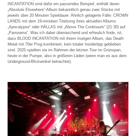
INCANTATION sind dafür ein passendes Beispiel, enthält deren
„Absolute Elsewhere“-Album bekanntlich genau zwei Stücke mit
jeweils über 20 Minuten Spieldauer. Ähnlich gelagerte Fälle: CROWN
LANDS mit dem 19-minütien Titelsong ihres aktuellen Albums
„Apocalypse“ oder HÄLLAS mit „Above The Continuum“ (21:30) auf
„Panorama“. Was ich dabei überraschend und erfreulich finde, ist,
dass BLOOD INCANTATION mit ihrem mutigen Album, das Death
Metal mit 70er Prog kombiniert, kein totaler Insidertipp geblieben
sind. 2025 spielten sie im Rahmen der letzten Tour im Grünspan,
heute in der Pumpe, also in größeren Läden (wenn man es aus dem
Underground-Blickwinkel betrachtet).