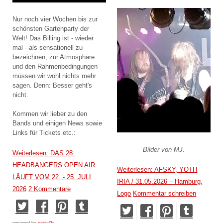
Nur noch vier Wochen bis zur
schönsten Gartenparty der
Welt! Das Billing ist - wieder
mal - als sensationell zu
bezeichnen, zur Atmosphäre
und den Rahmenbedingungen
müssen wir wohl nichts mehr
sagen. Denn: Besser geht's
nicht.
Kommen wir lieber zu den
Bands und einigen News sowie
Links für Tickets etc.:
Bilder von MJ.
Weiterlesen: DAS 28.
HEADBANGERS OPEN AIR
Weiterlesen: AFSKY, YOTH
LÄUFT VOM 22. - 25. JULI
IRIA / 31.05.2026 – Hamburg,
2026
2 Kommentare
Logo
Kommentar schreiben
powered by
social2s