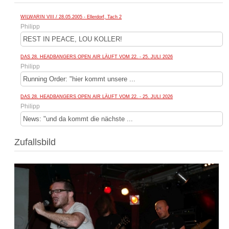
WILWARIN VIII / 28.05.2005 - Ellerdorf, Tach 2
Philipp
REST IN PEACE, LOU KOLLER!
DAS 28. HEADBANGERS OPEN AIR LÄUFT VOM 22. - 25. JULI 2026
Philipp
Running Order: "hier kommt unsere ...
DAS 28. HEADBANGERS OPEN AIR LÄUFT VOM 22. - 25. JULI 2026
Philipp
News: "und da kommt die nächste ...
Zufallsbild