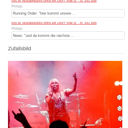
DAS 28. HEADBANGERS OPEN AIR LÄUFT VOM 22. - 25. JULI 2026
Philipp
Running Order: "hier kommt unsere ...
DAS 28. HEADBANGERS OPEN AIR LÄUFT VOM 22. - 25. JULI 2026
Philipp
News: "und da kommt die nächste ...
Zufallsbild