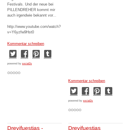
Festivals. Und der neue bei
PILLENDREHER kommt mir
auch irgendwie bekannt vor...
http://www.youtube.com/watch?
v=Y6yzfw9Hst0
Kommentar schreiben
powered by
social2s
Kommentar schreiben
powered by
social2s
Drevifuestias -
Drevifuestias