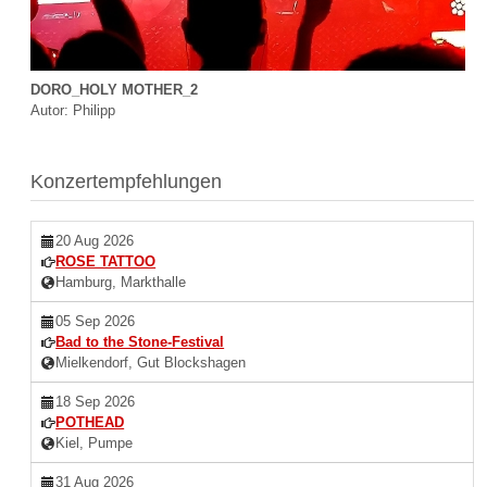
DORO_HOLY MOTHER_2
Autor: Philipp
Konzertempfehlungen
20 Aug 2026
ROSE TATTOO
Hamburg, Markthalle
05 Sep 2026
Bad to the Stone-Festival
Mielkendorf, Gut Blockshagen
18 Sep 2026
POTHEAD
Kiel, Pumpe
31 Aug 2026