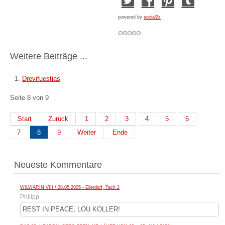
powered by
social2s
Weitere Beiträge ...
Drevifuestias
Seite 8 von 9
Start
Zurück
1
2
3
4
5
6
7
8
9
Weiter
Ende
Neueste Kommentare
WILWARIN VIII / 28.05.2005 - Ellerdorf, Tach 2
Philipp
REST IN PEACE, LOU KOLLER!