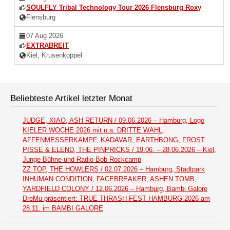
SOULFLY Tribal Technology Tour 2026 Flensburg Roxy
Flensburg
07 Aug 2026
EXTRABREIT
Kiel, Krusenkoppel
Beliebteste Artikel letzter Monat
JUDGE, XIAO, ASH RETURN / 09.06.2026 – Hamburg, Logo
KIELER WOCHE 2026 mit u.a. DRITTE WAHL,
AFFENMESSERKAMPF, KADAVAR, EARTHBONG, FROST
PISSE & ELEND, THE PINPRICKS / 19.06. – 28.06.2026 – Kiel,
Junge Bühne und Radio Bob Rockcamp
ZZ TOP, THE HOWLERS / 02.07.2026 – Hamburg, Stadtpark
INHUMAN CONDITION, FACEBREAKER, ASHEN TOMB,
YARDFIELD COLONY / 12.06.2026 – Hamburg, Bambi Galore
DreMu präsentiert: TRUE THRASH FEST HAMBURG 2026 am
28.11. im BAMBI GALORE