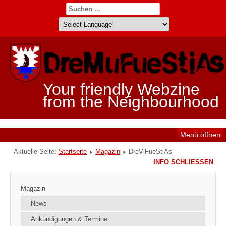
Your friendly Webzine
from the Neighbourhood
Menü öffnen
Aktuelle Seite:
Startseite
Magazin
DreViFueStiAs
INFO SCHLIESSEN
Magazin
News
Ankündigungen & Termine