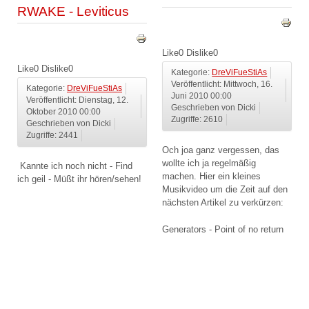
RWAKE - Leviticus
Like
0
Dislike
0
Like
0
Dislike
0
Kategorie:
DreViFueStiAs
Veröffentlicht: Mittwoch, 16.
Kategorie:
DreViFueStiAs
Juni 2010 00:00
Veröffentlicht: Dienstag, 12.
Geschrieben von Dicki
Oktober 2010 00:00
Zugriffe: 2610
Geschrieben von Dicki
Zugriffe: 2441
Och joa ganz vergessen, das
wollte ich ja regelmäßig
Kannte ich noch nicht - Find
machen. Hier ein kleines
ich geil - Müßt ihr hören/sehen!
Musikvideo um die Zeit auf den
nächsten Artikel zu verkürzen:
Generators - Point of no return