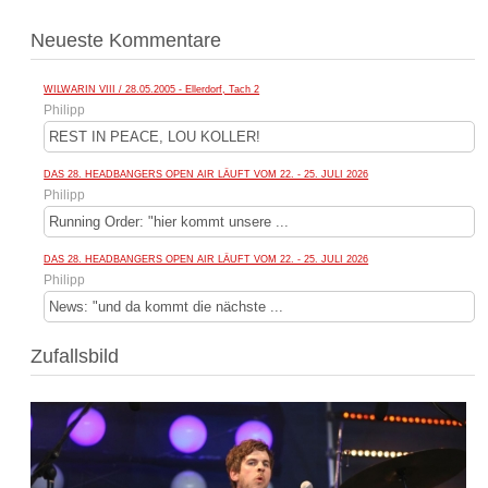
Neueste Kommentare
WILWARIN VIII / 28.05.2005 - Ellerdorf, Tach 2
Philipp
REST IN PEACE, LOU KOLLER!
DAS 28. HEADBANGERS OPEN AIR LÄUFT VOM 22. - 25. JULI 2026
Philipp
Running Order: "hier kommt unsere ...
DAS 28. HEADBANGERS OPEN AIR LÄUFT VOM 22. - 25. JULI 2026
Philipp
News: "und da kommt die nächste ...
Zufallsbild