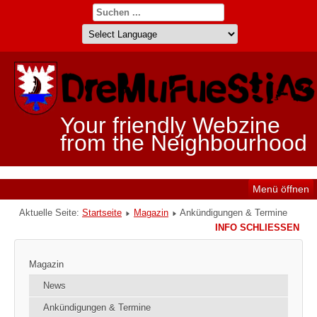
Your friendly Webzine
from the Neighbourhood
Menü öffnen
Aktuelle Seite:
Startseite
Magazin
Ankündigungen & Termine
INFO SCHLIESSEN
Magazin
News
Ankündigungen & Termine