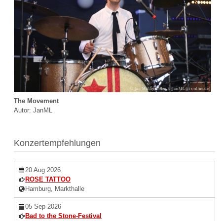
The Movement
Autor: JanML
Konzertempfehlungen
20 Aug 2026
ROSE TATTOO
Hamburg, Markthalle
05 Sep 2026
Bad to the Stone-Festival