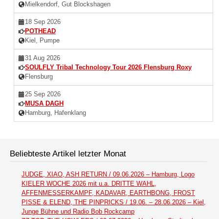
Mielkendorf, Gut Blockshagen
18 Sep 2026
POTHEAD
Kiel, Pumpe
31 Aug 2026
SOULFLY Tribal Technology Tour 2026 Flensburg Roxy
Flensburg
25 Sep 2026
MUSA DAGH
Hamburg, Hafenklang
Beliebteste Artikel letzter Monat
JUDGE, XIAO, ASH RETURN / 09.06.2026 – Hamburg, Logo
KIELER WOCHE 2026 mit u.a. DRITTE WAHL,
AFFENMESSERKAMPF, KADAVAR, EARTHBONG, FROST
PISSE & ELEND, THE PINPRICKS / 19.06. – 28.06.2026 – Kiel,
Junge Bühne und Radio Bob Rockcamp