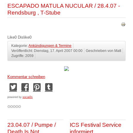
ESCAPADO MATULA NUCULAR / 28.4.07 -
Rendsburg , T-Stube
Like
0
Dislike
0
Kategorie:
Ankündigungen & Termine
Veröffentlicht: Dienstag, 17. April 2007 00:00
Geschrieben von Matt
Zugriffe: 2059
Kommentar schreiben
powered by
social2s
23.04.07 / Pumpe /
ICS Festival Service
Death Is Not
informiert