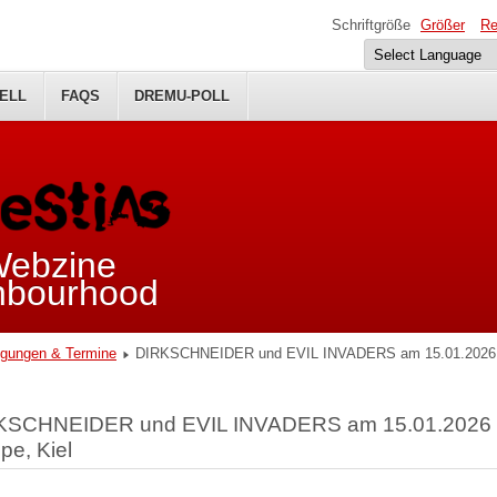
Schriftgröße
Größer
Re
ELL
FAQS
DREMU-POLL
 Webzine
ghbourhood
gungen & Termine
DIRKSCHNEIDER und EVIL INVADERS am 15.01.2026 i
KSCHNEIDER und EVIL INVADERS am 15.01.2026 i
e, Kiel