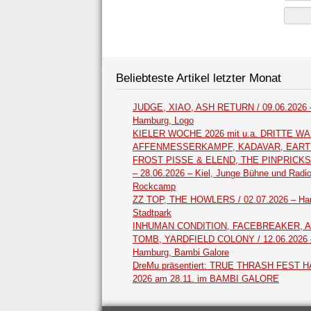
Beliebteste Artikel letzter Monat
JUDGE, XIAO, ASH RETURN / 09.06.2026 
Hamburg, Logo
KIELER WOCHE 2026 mit u.a. DRITTE WA
AFFENMESSERKAMPF, KADAVAR, EAR
FROST PISSE & ELEND, THE PINPRICKS /
– 28.06.2026 – Kiel, Junge Bühne und Radi
Rockcamp
ZZ TOP, THE HOWLERS / 02.07.2026 – Ha
Stadtpark
INHUMAN CONDITION, FACEBREAKER, 
TOMB, YARDFIELD COLONY / 12.06.2026 
Hamburg, Bambi Galore
DreMu präsentiert: TRUE THRASH FEST
2026 am 28.11. im BAMBI GALORE