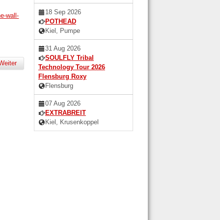
18 Sep 2026
e-wall-
POTHEAD
Kiel, Pumpe
31 Aug 2026
SOULFLY Tribal
Weiter
Technology Tour 2026
Flensburg Roxy
Flensburg
07 Aug 2026
EXTRABREIT
Kiel, Krusenkoppel