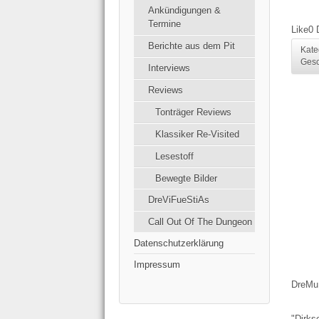
Ankündigungen &
Termine
Like
0
Berichte aus dem Pit
Kate
Gesc
Interviews
Reviews
Tonträger Reviews
Klassiker Re-Visited
Lesestoff
Bewegte Bilder
DreViFueStiAs
Call Out Of The Dungeon
Datenschutzerklärung
Impressum
DreMu
"Dirks