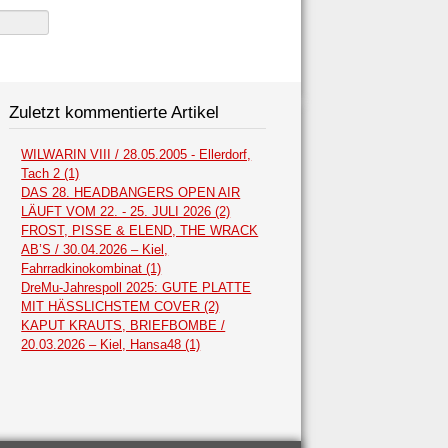
Zuletzt kommentierte Artikel
WILWARIN VIII / 28.05.2005 - Ellerdorf,
Tach 2 (1)
DAS 28. HEADBANGERS OPEN AIR
LÄUFT VOM 22. - 25. JULI 2026 (2)
FROST, PISSE & ELEND, THE WRACK
AB’S / 30.04.2026 – Kiel,
Fahrradkinokombinat (1)
DreMu-Jahrespoll 2025: GUTE PLATTE
MIT HÄSSLICHSTEM COVER (2)
KAPUT KRAUTS, BRIEFBOMBE /
20.03.2026 – Kiel, Hansa48 (1)