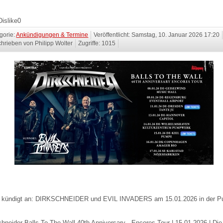
Dislike
0
gorie:
Ankündigungen & Termine
Veröffentlicht: Samstag, 10. Januar 2026 17:20
hrieben von Philipp Wolter
Zugriffe: 1015
 kündigt an: DIRKSCHNEIDER und EVIL INVADERS am 15.01.2026 in der P
chneider Balls To The Wall 40th Anniversary - Encores Tour | 15.01.2026 | Di