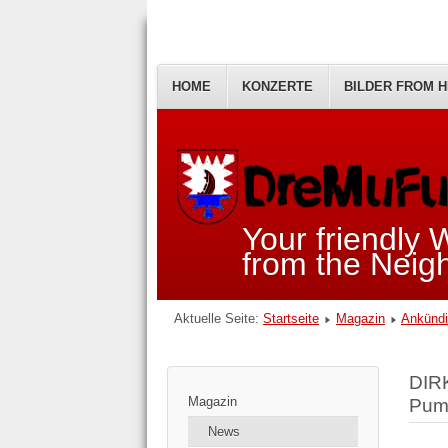
HOME
KONZERTE
BILDER FROM H
Your friendly
from the Nei
Aktuelle Seite:
Startseite
Magazin
Ankündi
DIR
Magazin
Pump
News