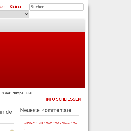
set
Kleiner
n der Pumpe, Kiel
INFO SCHLIESSEN
Neueste Kommentare
n der
WILWARIN VIII / 28.05.2005 - Ellerdorf, Tach
2