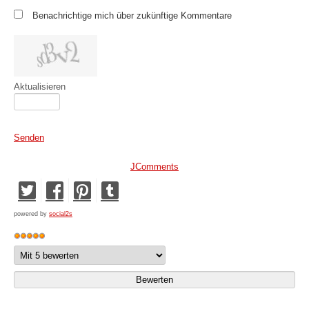
Benachrichtige mich über zukünftige Kommentare
Aktualisieren
Senden
JComments
powered by
social2s