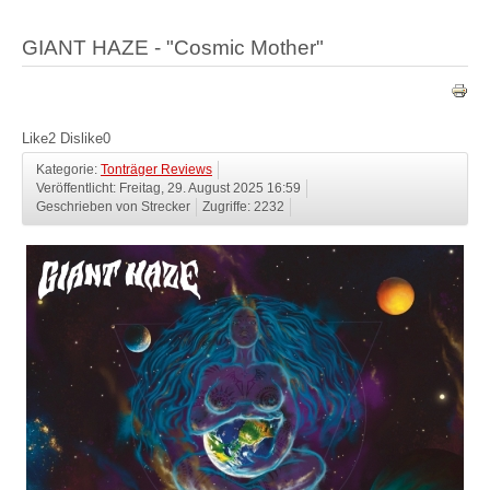
GIANT HAZE - "Cosmic Mother"
Like
2
Dislike
0
Kategorie:
Tonträger Reviews
Veröffentlicht: Freitag, 29. August 2025 16:59
Geschrieben von Strecker
Zugriffe: 2232