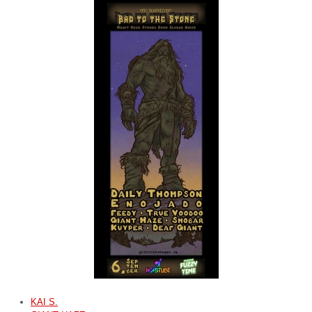
KAI S.