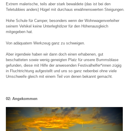
Extrem malerische, teils aber stark bewaldete (das ist bei den
Teletubbies anders) Hügel mit durchaus erwähnenswerten Steigungen.
Hohe Schule für Camper, besonders wenn der Wohnwagenverleiher
seinem Vehikel keine Unterleghölzer für den Höhenausgleich
mitgegeben hat.
Von adäquatem Werkzeug ganz zu schweigen.
Aber irgendwie haben wir dann doch einen erhabenen, gut
beschatteten sowie wenig geneigten Platz für unsere Bummsblase
gefunden, diese mit Hilfe der anwesenden Festivalhelfer*innen zügig
in Fluchtrichtung aufgestellt und uns so ganz nebenbei ohne viele
Umschweife gleich mit einem Teil von denen bekannt gemacht.
02: Angekommen