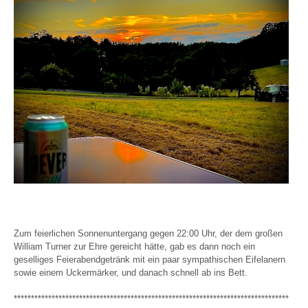
Zum feierlichen Sonnenuntergang gegen 22:00 Uhr, der dem großen
William Turner zur Ehre gereicht hätte, gab es dann noch ein
geselliges Feierabendgetränk mit ein paar sympathischen Eifelanern
sowie einem Uckermärker, und danach schnell ab ins Bett.
********************************************************************************