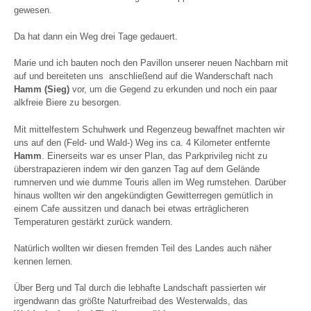
gewesen.
Da hat dann ein Weg drei Tage gedauert.
Marie und ich bauten noch den Pavillon unserer neuen Nachbarn mit
auf und bereiteten uns anschließend auf die Wanderschaft nach
Hamm (Sieg)
vor, um die Gegend zu erkunden und noch ein paar
alkfreie Biere zu besorgen.
Mit mittelfestem Schuhwerk und Regenzeug bewaffnet machten wir
uns auf den (Feld- und Wald-) Weg ins ca. 4 Kilometer entfernte
Hamm
. Einerseits war es unser Plan, das Parkprivileg nicht zu
überstrapazieren indem wir den ganzen Tag auf dem Gelände
rumnerven und wie dumme Touris allen im Weg rumstehen. Darüber
hinaus wollten wir den angekündigten Gewitterregen gemütlich in
einem Cafe aussitzen und danach bei etwas erträglicheren
Temperaturen gestärkt zurück wandern.
Natürlich wollten wir diesen fremden Teil des Landes auch näher
kennen lernen.
Über Berg und Tal durch die lebhafte Landschaft passierten wir
irgendwann das größte Naturfreibad des Westerwalds, das