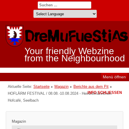
Your friendly Webzine
from the Neighbourhood
Menü öffnen
Aktuelle Seite:
Startseite
Magazin
Berichte aus dem Pit
INFO SCHLIESSEN
HOFLÄRM FESTIVAL / 08.08.-10.08.2024 - Heinzelmännchen
Hofcafé, Seelbach
Magazin