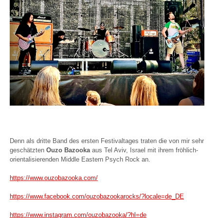
Denn als dritte Band des ersten Festivaltages traten die von mir sehr
geschätzten
Ouzo Bazooka
aus Tel Aviv, Israel mit ihrem fröhlich-
orientalisierenden Middle Eastern Psych Rock an.
https://www.ouzobazooka.com/
https://www.facebook.com/ouzobazookarocks/?locale=de_DE
https://www.instagram.com/ouzobazooka/?hl=de