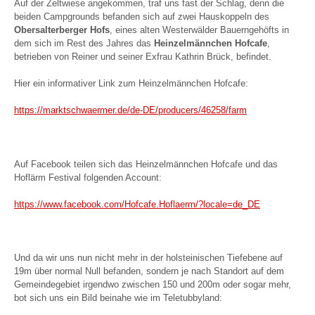
Auf der Zeltwiese angekommen, traf uns fast der Schlag, denn die
beiden Campgrounds befanden sich auf zwei Hauskoppeln des
Obersalterberger Hofs
, eines alten Westerwälder Bauerngehöfts in
dem sich im Rest des Jahres das
Heinzelmännchen Hofcafe
,
betrieben von Reiner und seiner Exfrau Kathrin Brück, befindet.
Hier ein informativer Link zum Heinzelmännchen Hofcafe:
https://marktschwaermer.de/de-DE/producers/46258/farm
Auf Facebook teilen sich das Heinzelmännchen Hofcafe und das
Hoflärm Festival folgenden Account:
https://www.facebook.com/Hofcafe.Hoflaerm/?locale=de_DE
Und da wir uns nun nicht mehr in der holsteinischen Tiefebene auf
19m über normal Null befanden, sondern je nach Standort auf dem
Gemeindegebiet irgendwo zwischen 150 und 200m oder sogar mehr,
bot sich uns ein Bild beinahe wie im Teletubbyland: