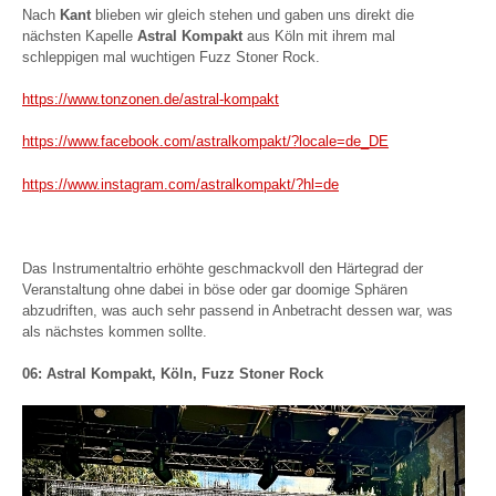
Nach
Kant
blieben wir gleich stehen und gaben uns direkt die
nächsten Kapelle
Astral Kompakt
aus Köln mit ihrem mal
schleppigen mal wuchtigen Fuzz Stoner Rock.
https://www.tonzonen.de/astral-kompakt
https://www.facebook.com/astralkompakt/?locale=de_DE
https://www.instagram.com/astralkompakt/?hl=de
Das Instrumentaltrio erhöhte geschmackvoll den Härtegrad der
Veranstaltung ohne dabei in böse oder gar doomige Sphären
abzudriften, was auch sehr passend in Anbetracht dessen war, was
als nächstes kommen sollte.
06: Astral Kompakt, Köln, Fuzz Stoner Rock