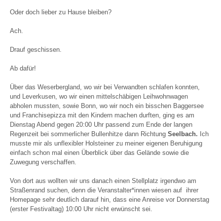
Oder doch lieber zu Hause bleiben?
Ach.
Drauf geschissen.
Ab dafür!
Über das Weserbergland, wo wir bei Verwandten schlafen konnten,
und Leverkusen, wo wir einen mittelschäbigen Leihwohnwagen
abholen mussten, sowie Bonn, wo wir noch ein bisschen Baggersee
und Franchisepizza mit den Kindern machen durften, ging es am
Dienstag Abend gegen 20:00 Uhr passend zum Ende der langen
Regenzeit bei sommerlicher Bullenhitze dann Richtung
Seelbach.
Ich
musste mir als unflexibler Holsteiner zu meiner eigenen Beruhigung
einfach schon mal einen Überblick über das Gelände sowie die
Zuwegung verschaffen.
Von dort aus wollten wir uns danach einen Stellplatz irgendwo am
Straßenrand suchen, denn die Veranstalter*innen wiesen auf ihrer
Homepage sehr deutlich darauf hin, dass eine Anreise vor Donnerstag
(erster Festivaltag) 10:00 Uhr nicht erwünscht sei.