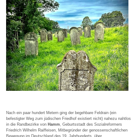
Nach ein paar hundert Metern ging der begehbare Feldrain (ein
befestigter Weg zum jüdischen Friedhof existiert nicht) nahezu nahtlos
in die Randbezirke von
Hamm
, Geburtsstadt des Sozialreformers
Friedrich Wilhelm Raiffeisen, Mitbegründer der genossenschaftlichen
Bewegung im Deutschland des 19. Jahrhunderts, über.