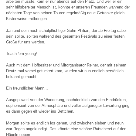
arbeiten musste, kam er nur abends auf den Platz. Und weil er ein
sehr hilfsbereiter Mensch ist, konnte er unseren Freunden während der
nächsten Tage von seinen Touren regelmäßig neue Getränke gleich
Kistenweise mitbringen.
Jan und sein noch schulpflichtiger Sohn Philian, der ab Freitag dabei
sein sollte, sollten während des gesamten Festivals zu einer festen
Größe für uns werden.
Teach 'em young!
Auch mit dem Hofbesitzer und Mitorganisator Reiner, der mit seinem
Deutz mal vorbei getuckert kam, wurden wir nun endlich persönlich
bekannt gemacht.
Ein freundlicher Mann...
Ausgepowert von der Wanderung, nachdenklich von den Eindrücken,
euphorisiert von der Atmosphäre und voller aufgeregter Erwartung ging
es dann gegen elf wieder ins Bettchen.
Morgen sollte es endlich los gehen, und zwischen sieben und neun
war Regen angekündigt. Das könnte eine schöne Rutscherei auf den
Hügeln geben...