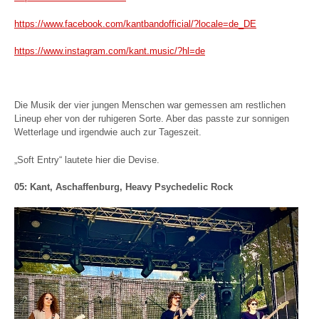
https://www.facebook.com/kantbandofficial/?locale=de_DE
https://www.instagram.com/kant.music/?hl=de
Die Musik der vier jungen Menschen war gemessen am restlichen
Lineup eher von der ruhigeren Sorte. Aber das passte zur sonnigen
Wetterlage und irgendwie auch zur Tageszeit.
„Soft Entry“ lautete hier die Devise.
05: Kant, Aschaffenburg, Heavy Psychedelic Rock