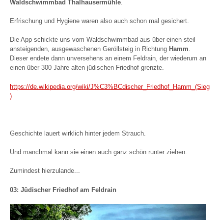
Waldschwimmbad Thalhausermühle
.
Erfrischung und Hygiene waren also auch schon mal gesichert.
Die App schickte uns vom Waldschwimmbad aus über einen steil
ansteigenden, ausgewaschenen Geröllsteig in Richtung
Hamm
.
Dieser endete dann unversehens an einem Feldrain, der wiederum an
einen über 300 Jahre alten jüdischen Friedhof grenzte.
https://de.wikipedia.org/wiki/J%C3%BCdischer_Friedhof_Hamm_(Sieg
)
Geschichte lauert wirklich hinter jedem Strauch.
Und manchmal kann sie einen auch ganz schön runter ziehen.
Zumindest hierzulande...
03: Jüdischer Friedhof am Feldrain