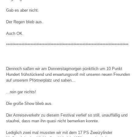
Gab es aber nicht.
Der Regen blieb aus.
Auch OK.
********************************************************************************
Dennoch saßen wir am Donnerstagmorgen pünktlich um 10 Punkt
Hundert frühstückend und erwartungsvoll mit unseren neuen Freunden
auf unserem Pförtnerplatz und sahen...
...rein gar nichts!
Die große Show blieb aus.
Der Anreiseverkehr zu diesem Festival verlief so still, unauffällig und
staufrei, dass man ihn quasi nicht bemerken konnte.
Lediglich zwei mal mussten wir mit dem 17 PS Zweizylinder