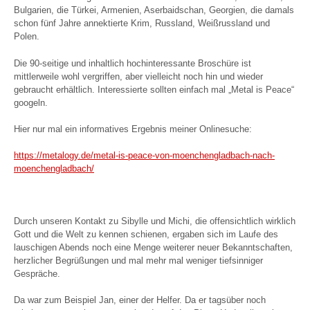
Bulgarien, die Türkei, Armenien, Aserbaidschan, Georgien, die damals
schon fünf Jahre annektierte Krim, Russland, Weißrussland und
Polen.
Die 90-seitige und inhaltlich hochinteressante Broschüre ist
mittlerweile wohl vergriffen, aber vielleicht noch hin und wieder
gebraucht erhältlich. Interessierte sollten einfach mal „Metal is Peace“
googeln.
Hier nur mal ein informatives Ergebnis meiner Onlinesuche:
https://metalogy.de/metal-is-peace-von-moenchengladbach-nach-
moenchengladbach/
Durch unseren Kontakt zu Sibylle und Michi, die offensichtlich wirklich
Gott und die Welt zu kennen schienen, ergaben sich im Laufe des
lauschigen Abends noch eine Menge weiterer neuer Bekanntschaften,
herzlicher Begrüßungen und mal mehr mal weniger tiefsinniger
Gespräche.
Da war zum Beispiel Jan, einer der Helfer. Da er tagsüber noch