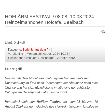
HOFLÄRM FESTIVAL / 08.08.-10.08.2024 -
Heinzelmännchen Hofcafé, Seelbach
Like
1
Dislike
0
Kategorie:
Berichte aus dem Pit
Veröffentlicht: Montag, 26. August 2024 10:03
Geschrieben von Jörg Röschmann
Zugriffe: 6564
Leider geil!
Röschi gab dem Modell des mehrtägigen Rockfestivals mit
Übernachtung im Feld nach Jahrzehnten der Abstinenz noch eine
Chance und hat sich rückblickend intuitiv eine der schönsten
Kulturperlen der Republik dafür rausgesucht.
Hier sein Bericht vom
Hoflärm Festival
, das vom 08. bis zum 10.
August 2024 auf dem Gelände des Heinzelmännchen Hofcafes in