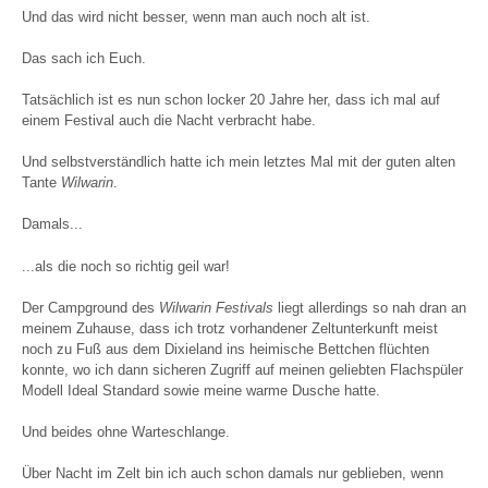
Und das wird nicht besser, wenn man auch noch alt ist.
Das sach ich Euch.
Tatsächlich ist es nun schon locker 20 Jahre her, dass ich mal auf
einem Festival auch die Nacht verbracht habe.
Und selbstverständlich hatte ich mein letztes Mal mit der guten alten
Tante
Wilwarin
.
Damals...
...als die noch so richtig geil war!
Der Campground des
Wilwarin Festivals
liegt allerdings so nah dran an
meinem Zuhause, dass ich trotz vorhandener Zeltunterkunft meist
noch zu Fuß aus dem Dixieland ins heimische Bettchen flüchten
konnte, wo ich dann sicheren Zugriff auf meinen geliebten Flachspüler
Modell Ideal Standard sowie meine warme Dusche hatte.
Und beides ohne Warteschlange.
Über Nacht im Zelt bin ich auch schon damals nur geblieben, wenn