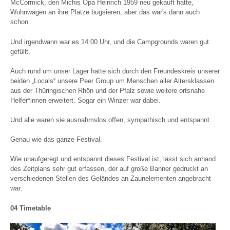
McCormick, den Michis Opa Heinrich 1959 neu gekauft hatte,
Wohnwägen an ihre Plätze bugsieren, aber das war's dann auch
schon.
Und irgendwann war es 14:00 Uhr, und die Campgrounds waren gut
gefüllt.
Auch rund um unser Lager hatte sich durch den Freundeskreis unserer
beiden „Locals“ unsere Peer Group um Menschen aller Altersklassen
aus der Thüringischen Rhön und der Pfalz sowie weitere ortsnahe
Helfer*innen erweitert. Sogar ein Winzer war dabei.
Und alle waren sie ausnahmslos offen, sympathisch und entspannt.
Genau wie das ganze Festival.
Wie unaufgeregt und entspannt dieses Festival ist, lässt sich anhand
des Zeitplans sehr gut erfassen, der auf große Banner gedruckt an
verschiedenen Stellen des Geländes an Zaunelementen angebracht
war:
04 Timetable