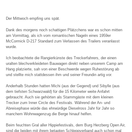
Der Mittwoch empfing uns spät.
Dank des morgens noch schattigen Plätzchens war es schon mitten
am Vormittag, als ich vom romantischen Nageln eines 1959er
McCormick D-217 Standard zum Verlassen des Trailers veranlasst
wurde.
Ich beobachtete die Rangierkünste des Treckerfahrers, der einen
uralten blechverkleideten Bauwagen direkt neben unserem Camp am
Hang platzierte, sah von einer Beschwerde wegen Ruhestörung ab
und stellte mich stattdessen ihm und seiner Freundin artig vor.
Anderhalb Stunden hatten Michi (aus der Gegend) und Sibylle (aus
dem tiefsten Schwarzwald) für die 15 Kilometer weite Anfahrt
gebraucht. Auch sie gehörten als Stammgäste mit dem kleinen
Trecker zum Inner Circle des Festivals. Während der An- und
Abreisephase würde das ehrwürdige Dieselross Jahr für Jahr so
manchem Wohnwagenzug die Berge hinauf helfen.
Beim feuchten Gral aller Hippiefestivals, dem Burg Herzberg Open Air,
sind die beiden mit ihrem betagten Schleppverband auch schon mal