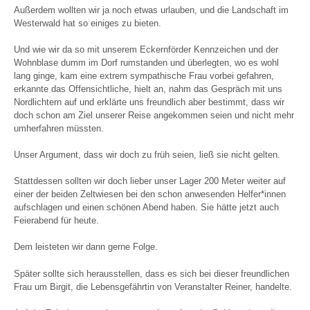
Außerdem wollten wir ja noch etwas urlauben, und die Landschaft im
Westerwald hat so einiges zu bieten.
Und wie wir da so mit unserem Eckernförder Kennzeichen und der
Wohnblase dumm im Dorf rumstanden und überlegten, wo es wohl
lang ginge, kam eine extrem sympathische Frau vorbei gefahren,
erkannte das Offensichtliche, hielt an, nahm das Gespräch mit uns
Nordlichtern auf und erklärte uns freundlich aber bestimmt, dass wir
doch schon am Ziel unserer Reise angekommen seien und nicht mehr
umherfahren müssten.
Unser Argument, dass wir doch zu früh seien, ließ sie nicht gelten.
Stattdessen sollten wir doch lieber unser Lager 200 Meter weiter auf
einer der beiden Zeltwiesen bei den schon anwesenden Helfer*innen
aufschlagen und einen schönen Abend haben. Sie hätte jetzt auch
Feierabend für heute.
Dem leisteten wir dann gerne Folge.
Später sollte sich herausstellen, dass es sich bei dieser freundlichen
Frau um Birgit, die Lebensgefährtin von Veranstalter Reiner, handelte.