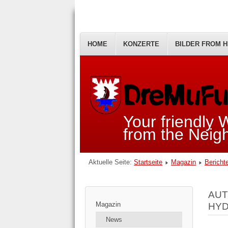
HOME
KONZERTE
BILDER FROM H
Your friendly
from the Nei
Aktuelle Seite:
Startseite
Magazin
Bericht
AUT
Magazin
HYD
News