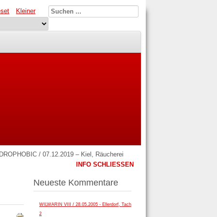
set
Kleiner
HOBIC / 07.12.2019 – Kiel, Räucherei
INFO SCHLIESSEN
Neueste Kommentare
WILWARIN VIII / 28.05.2005 - Ellerdorf, Tach
2