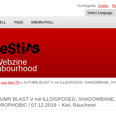
Schriftgröße
Größer
Re
ELL
FAQS
DREMU-POLL
 Webzine
ghbourhood
e aus dem Pit
AUTUMN BLAST V mit ILLDISPOSED, SHADOWBANE, HYDROP
UMN BLAST V mit ILLDISPOSED, SHADOWBANE,
ROPHOBIC / 07.12.2019 – Kiel, Räucherei