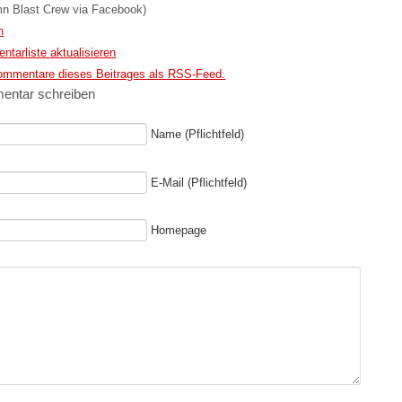
n Blast Crew via Facebook)
n
tarliste aktualisieren
ommentare dieses Beitrages als RSS-Feed.
ntar schreiben
Name (Pflichtfeld)
E-Mail (Pflichtfeld)
Homepage