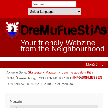
Your friendly Webzine
from the Neighbourhood
Menü öffnen
Aktuelle Seite:
Startseite
Magazin
Berichte aus dem Pit
INFO SCHLIESSEN
NOM, Überraschung, TYPHOON MOTOR DUDES, MOMS
DEMAND ACTION / 02.02.2018 – Kiel, Medusa
Magazin