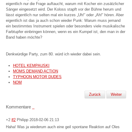
eigentlich nur die Frage auftaucht, warum mit Kocher ein zusätzlicher
Sänger eingesetzt wird. Der Koloss stapft vor der Bühne herum und
lässt eigentlich nur selten mal ein kurzes „Uh!“ oder „Ah!“ hören. Aber
eigentlich ist das ja auch schon wieder Punk: Warum muss jemand
ein bestimmtes Instrument spielen oder besonders viele musikalische
Farbtupfer einbringen können, wenn es ein Kumpel ist, den man in der
Band haben möchte?
Denkwürdige Party, zum 80. würd ich wieder dabei sein.
HOTEL KEMPAUSKI
MOMS DEMAND ACTION
TYPHOON MOTOR DUDES
NOM
Zurück
Weiter
Kommentare
+2
#2
Philipp
2018-02-06 21:13
Haha! Was ja wiederum auch eine geil spontane Reaktion auf Oles