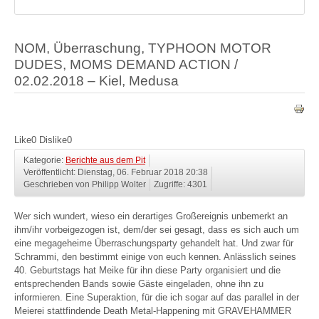
NOM, Überraschung, TYPHOON MOTOR
DUDES, MOMS DEMAND ACTION /
02.02.2018 – Kiel, Medusa
Like
0
Dislike
0
Kategorie:
Berichte aus dem Pit
Veröffentlicht: Dienstag, 06. Februar 2018 20:38
Geschrieben von Philipp Wolter
Zugriffe: 4301
Wer sich wundert, wieso ein derartiges Großereignis unbemerkt an
ihm/ihr vorbeigezogen ist, dem/der sei gesagt, dass es sich auch um
eine megageheime Überraschungsparty gehandelt hat. Und zwar für
Schrammi, den bestimmt einige von euch kennen. Anlässlich seines
40. Geburtstags hat Meike für ihn diese Party organisiert und die
entsprechenden Bands sowie Gäste eingeladen, ohne ihn zu
informieren. Eine Superaktion, für die ich sogar auf das parallel in der
Meierei stattfindende Death Metal-Happening mit GRAVEHAMMER