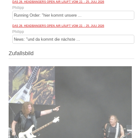
DAS 28. HEADBANGERS OPEN AIR LÄUFT VOM 22. - 25. JULI 2026
Philipp
Running Order: "hier kommt unsere ...
DAS 28. HEADBANGERS OPEN AIR LÄUFT VOM 22. - 25. JULI 2026
Philipp
News: "und da kommt die nächste ...
Zufallsbild