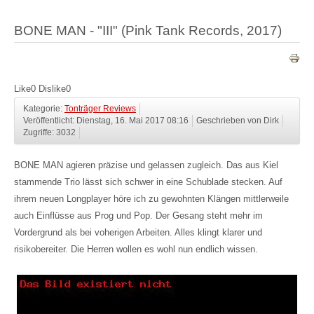
BONE MAN - "III" (Pink Tank Records, 2017)
Like
0
Dislike
0
Kategorie:
Tonträger Reviews
Veröffentlicht: Dienstag, 16. Mai 2017 08:16
Geschrieben von Dirk
Zugriffe: 3032
BONE MAN agieren präzise und gelassen zugleich. Das aus Kiel
stammende Trio lässt sich schwer in eine Schublade stecken. Auf
ihrem neuen Longplayer höre ich zu gewohnten Klängen mittlerweile
auch Einflüsse aus Prog und Pop. Der Gesang steht mehr im
Vordergrund als bei voherigen Arbeiten. Alles klingt klarer und
risikobereiter. Die Herren wollen es wohl nun endlich wissen.