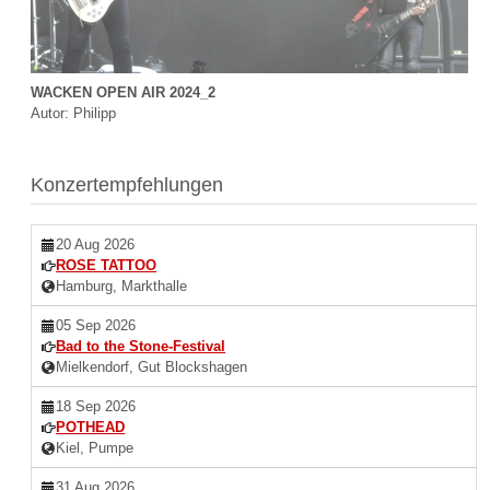
WACKEN OPEN AIR 2024_2
Autor: Philipp
Konzertempfehlungen
20 Aug 2026
ROSE TATTOO
Hamburg, Markthalle
05 Sep 2026
Bad to the Stone-Festival
Mielkendorf, Gut Blockshagen
18 Sep 2026
POTHEAD
Kiel, Pumpe
31 Aug 2026