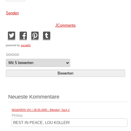
Senden
JComments
powered by
social2s
Neueste Kommentare
WILWARIN VIII / 28.05.2005 - Ellerdorf, Tach 2
Philipp
REST IN PEACE, LOU KOLLER!