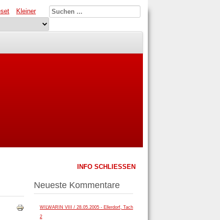
set
Kleiner
INFO SCHLIESSEN
Neueste Kommentare
WILWARIN VIII / 28.05.2005 - Ellerdorf, Tach
2