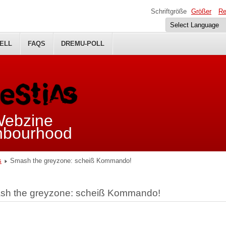
Schriftgröße
Größer
Re
ELL
FAQS
DREMU-POLL
 Webzine
ghbourhood
s
Smash the greyzone: scheiß Kommando!
sh the greyzone: scheiß Kommando!