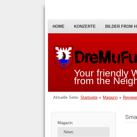
HOME
KONZERTE
BILDER FROM H
Your friendly
from the Nei
Aktuelle Seite:
Startseite
Magazin
Review
Sma
Magazin
News