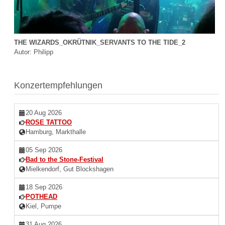
THE WIZARDS_OKRÜTNIK_SERVANTS TO THE TIDE_2
Autor: Philipp
Konzertempfehlungen
20 Aug 2026
ROSE TATTOO
Hamburg, Markthalle
05 Sep 2026
Bad to the Stone-Festival
Mielkendorf, Gut Blockshagen
18 Sep 2026
POTHEAD
Kiel, Pumpe
31 Aug 2026