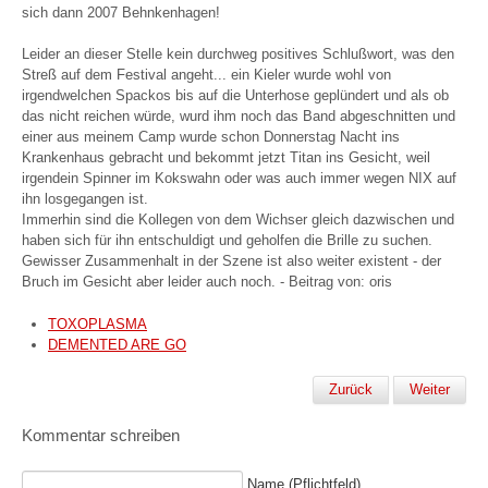
sich dann 2007 Behnkenhagen!
Leider an dieser Stelle kein durchweg positives Schlußwort, was den
Streß auf dem Festival angeht... ein Kieler wurde wohl von
irgendwelchen Spackos bis auf die Unterhose geplündert und als ob
das nicht reichen würde, wurd ihm noch das Band abgeschnitten und
einer aus meinem Camp wurde schon Donnerstag Nacht ins
Krankenhaus gebracht und bekommt jetzt Titan ins Gesicht, weil
irgendein Spinner im Kokswahn oder was auch immer wegen NIX auf
ihn losgegangen ist.
Immerhin sind die Kollegen von dem Wichser gleich dazwischen und
haben sich für ihn entschuldigt und geholfen die Brille zu suchen.
Gewisser Zusammenhalt in der Szene ist also weiter existent - der
Bruch im Gesicht aber leider auch noch. - Beitrag von: oris
TOXOPLASMA
DEMENTED ARE GO
Zurück
Weiter
Kommentar schreiben
Name (Pflichtfeld)