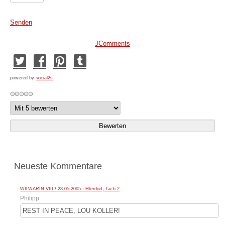
Senden
JComments
powered by
social2s
Neueste Kommentare
WILWARIN VIII / 28.05.2005 - Ellerdorf, Tach 2
Philipp
REST IN PEACE, LOU KOLLER!