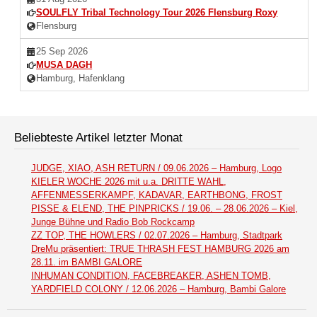
SOULFLY Tribal Technology Tour 2026 Flensburg Roxy
Flensburg
25 Sep 2026
MUSA DAGH
Hamburg, Hafenklang
Beliebteste Artikel letzter Monat
JUDGE, XIAO, ASH RETURN / 09.06.2026 – Hamburg, Logo
KIELER WOCHE 2026 mit u.a. DRITTE WAHL,
AFFENMESSERKAMPF, KADAVAR, EARTHBONG, FROST
PISSE & ELEND, THE PINPRICKS / 19.06. – 28.06.2026 – Kiel,
Junge Bühne und Radio Bob Rockcamp
ZZ TOP, THE HOWLERS / 02.07.2026 – Hamburg, Stadtpark
DreMu präsentiert: TRUE THRASH FEST HAMBURG 2026 am
28.11. im BAMBI GALORE
INHUMAN CONDITION, FACEBREAKER, ASHEN TOMB,
YARDFIELD COLONY / 12.06.2026 – Hamburg, Bambi Galore