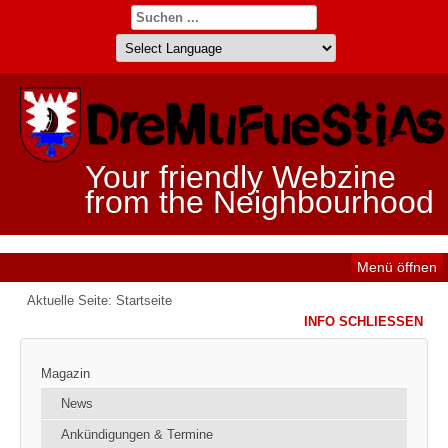
Your friendly Webzine
from the Neighbourhood
Menü öffnen
Aktuelle Seite:
Startseite
INFO SCHLIESSEN
Magazin
News
Ankündigungen & Termine