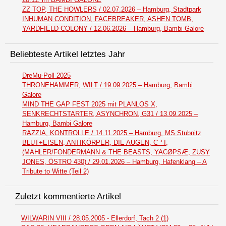
ZZ TOP, THE HOWLERS / 02.07.2026 – Hamburg, Stadtpark
INHUMAN CONDITION, FACEBREAKER, ASHEN TOMB,
YARDFIELD COLONY / 12.06.2026 – Hamburg, Bambi Galore
Beliebteste Artikel letztes Jahr
DreMu-Poll 2025
THRONEHAMMER, WILT / 19.09.2025 – Hamburg, Bambi
Galore
MIND THE GAP FEST 2025 mit PLANLOS X,
SENKRECHTSTARTER, ASYNCHRON, G31 / 13.09.2025 –
Hamburg, Bambi Galore
RAZZIA, KONTROLLE / 14.11.2025 – Hamburg, MS Stubnitz
BLUT+EISEN, ANTIKÖRPER, DIE AUGEN, C ³ I,
(MAHLER/FONDERMANN & THE BEASTS, YACØPSÆ, ZUSY
JONES, ÖSTRO 430) / 29.01.2026 – Hamburg, Hafenklang – A
Tribute to Witte (Teil 2)
Zuletzt kommentierte Artikel
WILWARIN VIII / 28.05.2005 - Ellerdorf, Tach 2 (1)