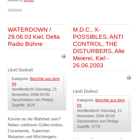
powered by
social2s
WATERDOWN /
M.D.C., X-
29.06.03 Kiel, Delta
POSSIBLES, ANTI
Radio Bühne
CONTROL, THE
DISTURBERS, Alte
Meierei, Kiel -
26.06.2003
Like
0
Dislike
0
Kategorie:
Berichte aus dem
Pit
Veröffentlicht: Dienstag, 21.
Like
0
Dislike
1
November 2006 00:00
Geschrieben von Philipp
Kategorie:
Berichte aus dem
Zugriffe: 3626
Pit
Veröffentlicht: Dienstag, 21.
November 2006 00:00
Konnte es die Wahrheit sein?
Geschrieben von Philipp
Neben zahllosen Güllecombos,
Zugriffe: 2778
Coverbands, Superstar-
Mutanten und Möchtergern-