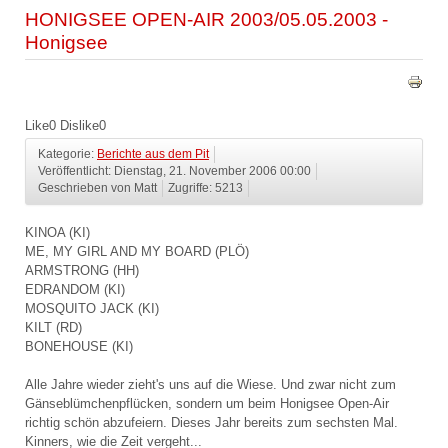
HONIGSEE OPEN-AIR 2003/05.05.2003 -
Honigsee
Like
0
Dislike
0
Kategorie:
Berichte aus dem Pit
Veröffentlicht: Dienstag, 21. November 2006 00:00
Geschrieben von Matt
Zugriffe: 5213
KINOA (KI)
ME, MY GIRL AND MY BOARD (PLÖ)
ARMSTRONG (HH)
EDRANDOM (KI)
MOSQUITO JACK (KI)
KILT (RD)
BONEHOUSE (KI)
Alle Jahre wieder zieht's uns auf die Wiese. Und zwar nicht zum
Gänseblümchenpflücken, sondern um beim Honigsee Open-Air
richtig schön abzufeiern. Dieses Jahr bereits zum sechsten Mal.
Kinners, wie die Zeit vergeht...