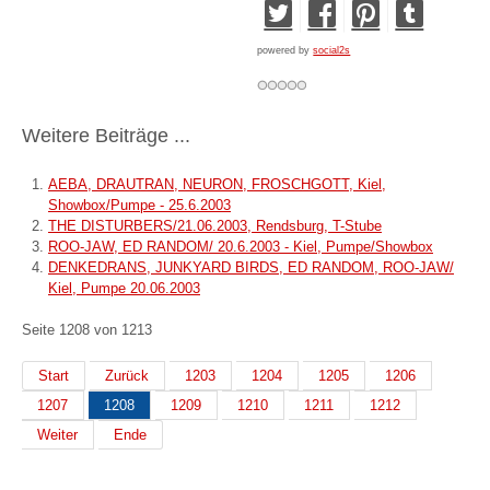
powered by
social2s
Weitere Beiträge ...
AEBA, DRAUTRAN, NEURON, FROSCHGOTT, Kiel,
Showbox/Pumpe - 25.6.2003
THE DISTURBERS/21.06.2003, Rendsburg, T-Stube
ROO-JAW, ED RANDOM/ 20.6.2003 - Kiel, Pumpe/Showbox
DENKEDRANS, JUNKYARD BIRDS, ED RANDOM, ROO-JAW/
Kiel, Pumpe 20.06.2003
Seite 1208 von 1213
Start
Zurück
1203
1204
1205
1206
1207
1208
1209
1210
1211
1212
Weiter
Ende